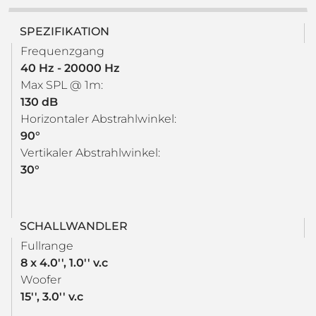
SPEZIFIKATION
Frequenzgang
40 Hz - 20000 Hz
Max SPL @ 1m:
130 dB
Horizontaler Abstrahlwinkel:
90°
Vertikaler Abstrahlwinkel:
30°
SCHALLWANDLER
Fullrange
8 x 4.0'', 1.0'' v.c
Woofer
15'', 3.0'' v.c