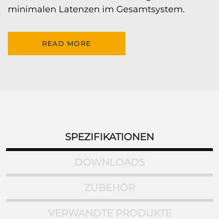
minimalen Latenzen im Gesamtsystem.
READ MORE
SPEZIFIKATIONEN
DOWNLOADS
ZUBEHÖR
VERWANDTE PRODUKTE