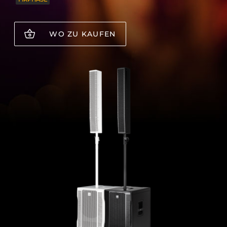
WO ZU KAUFEN