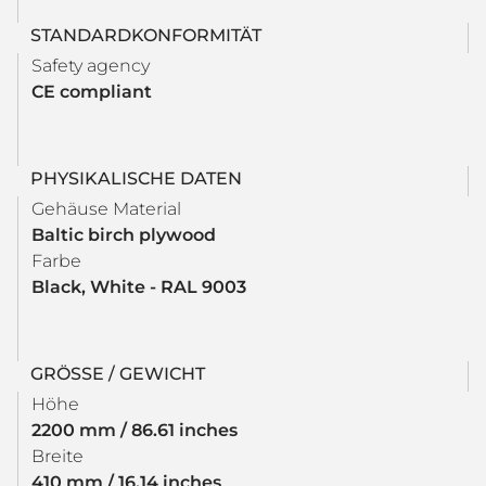
STANDARDKONFORMITÄT
Safety agency
CE compliant
PHYSIKALISCHE DATEN
Gehäuse Material
Baltic birch plywood
Farbe
Black, White - RAL 9003
GRÖSSE / GEWICHT
Höhe
2200 mm / 86.61 inches
Breite
410 mm / 16.14 inches