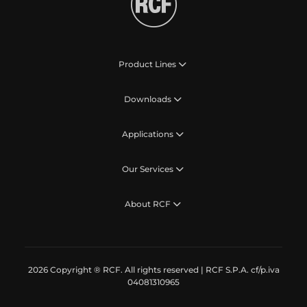
Product Lines
Downloads
Applications
Our Services
About RCF
2026 Copyright ® RCF. All rights reserved | RCF S.P.A. cf/p.iva
04081310965