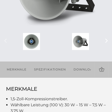
MERKMALE
SPEZIFIKATIONEN
DOWNLOADS
MERKMALE
1,5-Zoll-Kompressionstreiber.
Wählbare Leistung (100 V): 30 W – 15 W – 7,5 W –
3,75 W.