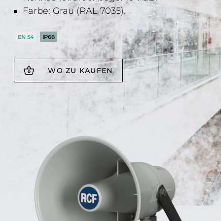
Farbe: Grau (RAL 7035).
EN 54
IP66
WO ZU KAUFEN