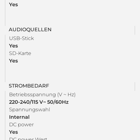
Yes
AUDIOQUELLEN
USB-Stick
Yes
SD-Karte
Yes
STROMBEDARF
Betriebsspannung (V ~ Hz)
220-240/115 V~ 50/60Hz
Spannungswahl
Internal
DC power
Yes
DC power Wert