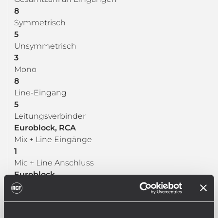
8
Symmetrisch
5
Unsymmetrisch
3
Mono
8
Line-Eingang
5
Leitungsverbinder
Euroblock, RCA
Mix + Line Eingänge
1
Mic + Line Anschluss
Euroblock
Mic + Line Phantom
24 V DC
VOX: