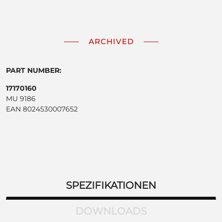
ARCHIVED
PART NUMBER:
17170160
MU 9186
EAN 8024530007652
SPEZIFIKATIONEN
DOWNLOADS