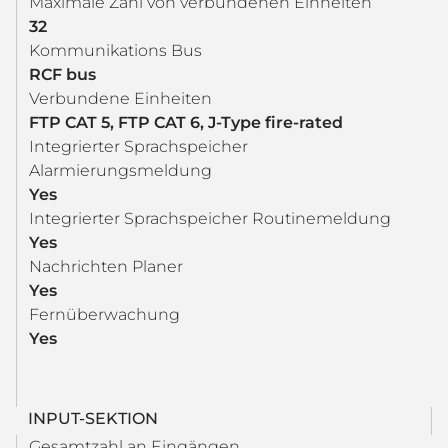
Maximale Zahl von verbundenen Einheiten
32
Kommunikations Bus
RCF bus
Verbundene Einheiten
FTP CAT 5, FTP CAT 6, J-Type fire-rated
Integrierter Sprachspeicher
Alarmierungsmeldung
Yes
Integrierter Sprachspeicher Routinemeldung
Yes
Nachrichten Planer
Yes
Fernüberwachung
Yes
INPUT-SEKTION
Gesamtzahl an Eingängen