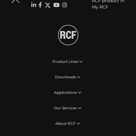
RCF product in
My RCF
Product Lines
Downloads
Applications
Our Services
About RCF