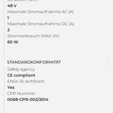
48 V
Maximale Stromaufnahme AC (A)
1
Maximale Stromaufnahme DC (A)
2
Stromverbrauch (MAX (W)
60 W
STANDARDKONFORMITÄT
Safety agency
CE compliant
EN54-16 zertifiziert
Yes
CPR Nummer
0068-CPR-002/2014