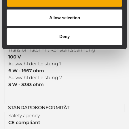
INPUT/OUTPUT SEKTION
Allow selection
Eingangsbuchsen
Screw Terminals
Ausgangsanschlüsse
Deny
Screw Terminals
Transformator mit Konstantspannung
100 V
Auswahl der Leistung 1
6 W - 1667 ohm
Auswahl der Leistung 2
3 W - 3333 ohm
STANDARDKONFORMITÄT
Safety agency
CE compliant