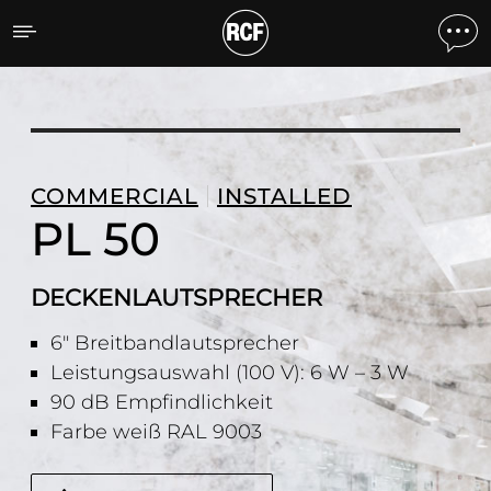
PL 50 DECKENLAUTSPRE
COMMERCIAL
INSTALLED
PL 50
DECKENLAUTSPRECHER
6" Breitbandlautsprecher
Leistungsauswahl (100 V): 6 W – 3 W
90 dB Empfindlichkeit
Farbe weiß RAL 9003