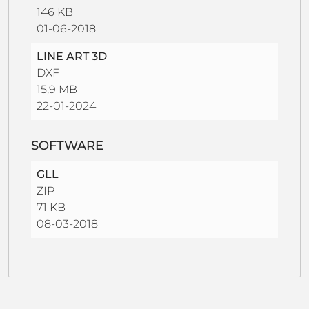
146 KB
01-06-2018
LINE ART 3D
DXF
15,9 MB
22-01-2024
SOFTWARE
GLL
ZIP
71 KB
08-03-2018