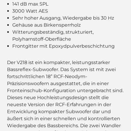
141 dB max SPL
3000 Watt AES
Sehr hoher Ausgang, Wiedergabe bis 30 Hz
Gehäuse aus Birkensperrholz
Witterungsbeständig, strukturiert,
Polyharnstoff-Oberfläche
Frontgitter mit Epoxydpulverbeschichtung
Der V218 ist ein kompakter, leistungsstarker
Bassreflex-Subwoofer. Das System ist mit zwei
fortschrittlichen 18” RCF-Neodym-
Präzisionswoofern ausgestattet, die in einer
Fronteinschub-Konfiguration untergebracht sind.
Dieses neue Hochleistungsdesign stellt die
neueste Version der RCF-Erfahrungen in der
Entwicklung kompakter Subwoofer dar und
äußert sich in einer schnellen und kontrollierten
Wiedergabe des Bassbereichs. Die zwei Wandler