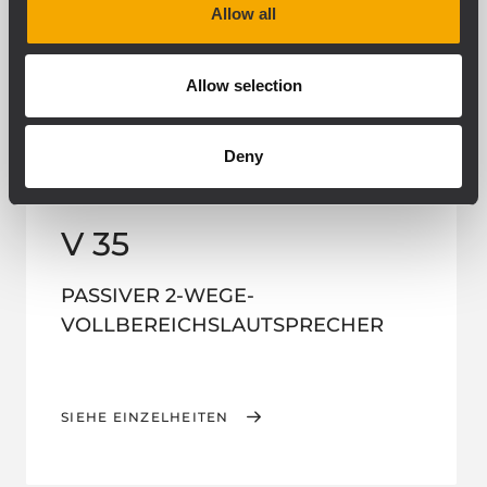
Allow all
Allow selection
Deny
INSTALLED
V 35
PASSIVER 2-WEGE-
VOLLBEREICHSLAUTSPRECHER
SIEHE EINZELHEITEN