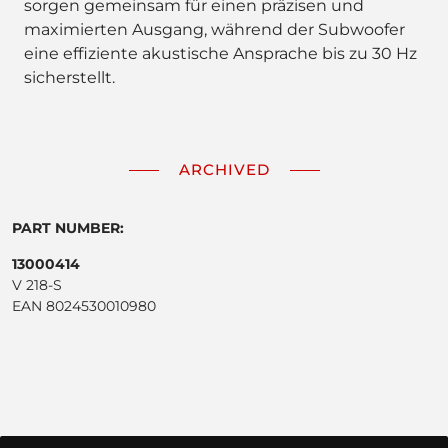
sorgen gemeinsam für einen präzisen und
maximierten Ausgang, während der Subwoofer
eine effiziente akustische Ansprache bis zu 30 Hz
sicherstellt.
ARCHIVED
PART NUMBER:
13000414
V 218-S
EAN 8024530010980