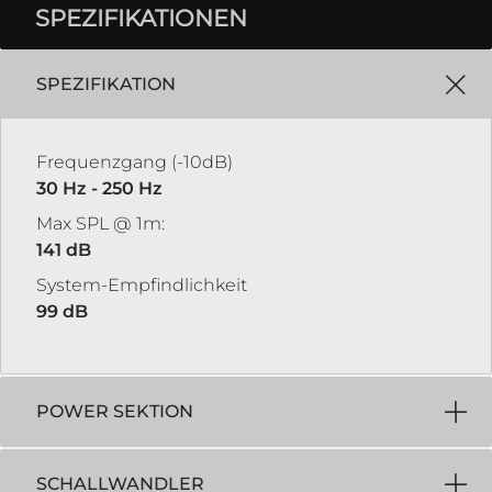
SPEZIFIKATIONEN
SPEZIFIKATION
Frequenzgang (-10dB)
30 Hz - 250 Hz
Max SPL @ 1m:
141 dB
System-Empfindlichkeit
99 dB
POWER SEKTION
SCHALLWANDLER