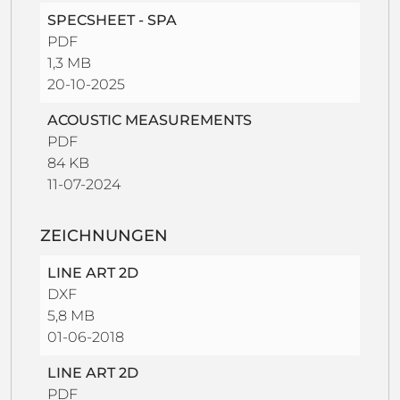
SPECSHEET - SPA
PDF
1,3 MB
20-10-2025
ACOUSTIC MEASUREMENTS
PDF
84 KB
11-07-2024
ZEICHNUNGEN
LINE ART 2D
DXF
5,8 MB
01-06-2018
LINE ART 2D
PDF