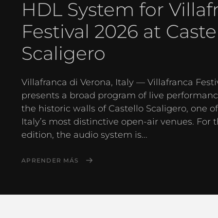
HDL System for Villaf
Festival 2026 at Caste
Scaligero
Villafranca di Verona, Italy — Villafranca Festi
presents a broad program of live performanc
the historic walls of Castello Scaligero, one o
Italy’s most distinctive open-air venues. For 
edition, the audio system is...
APRENDER MÁS