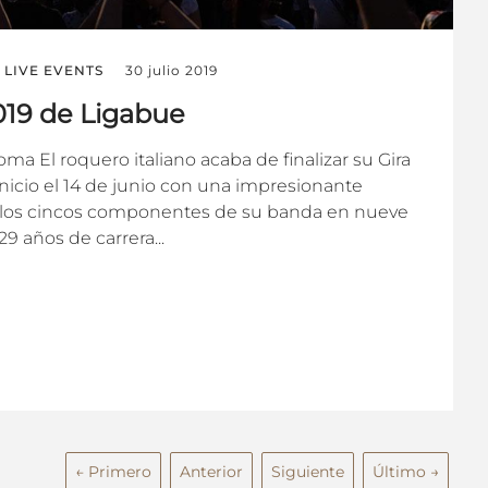
LIVE EVENTS
30 julio 2019
2019 de Ligabue
ma El roquero italiano acaba de finalizar su Gira
inicio el 14 de junio con una impresionante
 los cincos componentes de su banda en nueve
29 años de carrera...
← Primero
Anterior
Siguiente
Último →