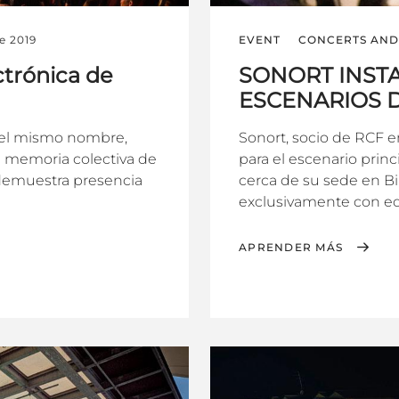
e 2019
EVENT
CONCERTS AND 
ctrónica de
SONORT INSTA
ESCENARIOS D
 del mismo nombre,
Sonort, socio de RCF 
a memoria colectiva de
para el escenario prin
 demuestra presencia
cerca de su sede en Bi
exclusivamente con eq
APRENDER MÁS