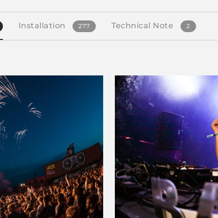
Installation
Technical Note
277
2