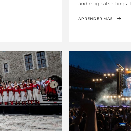
.
and magical settings. T
APRENDER MÁS