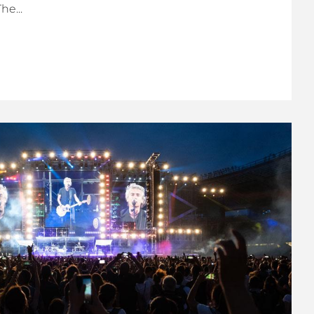
he...