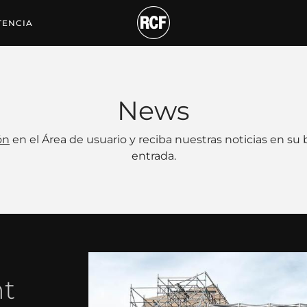
TENCIA
News
ón
en el Área de usuario y reciba nuestras noticias en su
entrada.
nt