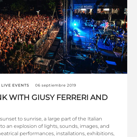
LIVE EVENTS
06 septiembre 2019
INK WITH GIUSY FERRERI AND
unset to sunrise, a large part of the Italian
into an explosion of lights, sounds, images, and
eatrical performances, installations, exhibitions,