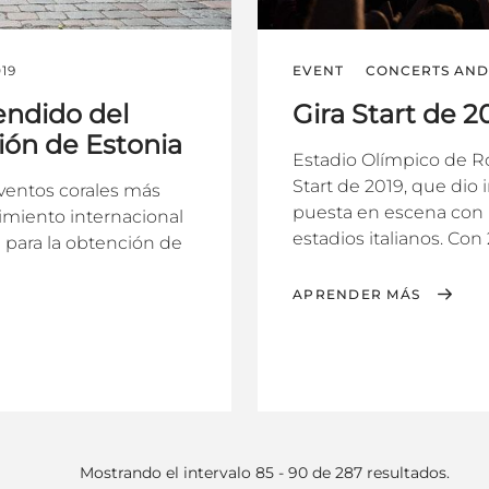
019
EVENT
CONCERTS AND 
endido del
Gira Start de 
ión de Estonia
Estadio Olímpico de Ro
Start de 2019, que dio 
eventos corales más
puesta en escena con
imiento internacional
estadios italianos. Con 
 para la obtención de
APRENDER MÁS
Mostrando el intervalo 85 - 90 de 287 resultados.