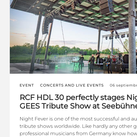
EVENT
CONCERTS AND LIVE EVENTS
06 septiemb
RCF HDL 30 perfectly stages Ni
GEES Tribute Show at Seebüh
Night Fever is one of the most successful and 
tribute shows worldwide. Like hardly any other g
professional musicians from Germany know how 