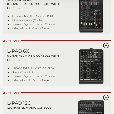
8 CHANNEL MIXING CONSOLE WITH
EFFECTS
4 mono INPUT + 3 stereo INPUT
2 Compressors (Ch. 1-2)
Internal Digital Effects: 99 preset
External PSU 18V~ 1000mA
ARCHIVED
L-PAD 6X
6 CHANNEL MIXING CONSOLE WITH
EFFECTS
2 mono INPUT + 2 stereo INPUT
3band/2band EQ
Internal Digital Effects: 99 preset
External PSU 18V~ 1000mA
ARCHIVED
L-PAD 12C
12 CHANNEL MIXING CONSOLE