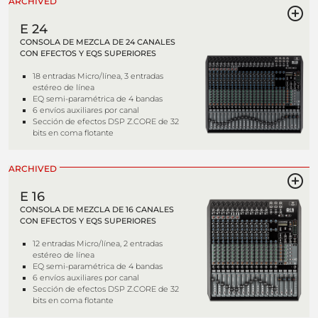
ARCHIVED
E 24
CONSOLA DE MEZCLA DE 24 CANALES
CON EFECTOS Y EQS SUPERIORES
18 entradas Micro/línea, 3 entradas
estéreo de línea
EQ semi-paramétrica de 4 bandas
6 envíos auxiliares por canal
Sección de efectos DSP Z.CORE de 32
bits en coma flotante
ARCHIVED
E 16
CONSOLA DE MEZCLA DE 16 CANALES
CON EFECTOS Y EQS SUPERIORES
12 entradas Micro/línea, 2 entradas
estéreo de línea
EQ semi-paramétrica de 4 bandas
6 envíos auxiliares por canal
Sección de efectos DSP Z.CORE de 32
bits en coma flotante