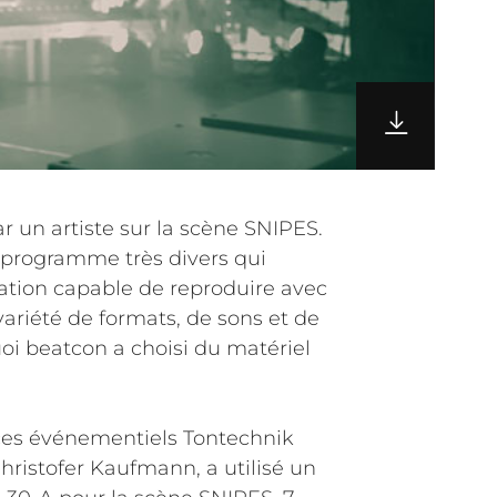
ar un artiste sur la scène SNIPES.
 programme très divers qui
sation capable de reproduire avec
ariété de formats, de sons et de
uoi beatcon a choisi du matériel
ices événementiels Tontechnik
hristofer Kaufmann, a utilisé un