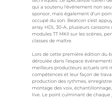
techniques. Le spécialiste italien de
qui a soutenu l'événement non seu
sponsor, mais également d’un point 
occupé du son. Beatcon s’est appuy
array HDL 30-A, plusieurs caissons 
modules TT MKII sur les scènes, pend
classes de maître.
Lors de cette première édition du b
déroulée dans l’espace événementie
meilleurs producteurs actuels ont 
compétences et leur façon de travai
production des rythmes, enregistre
montage des voix, échantillonnage,
live. Le point culminant de chaque 