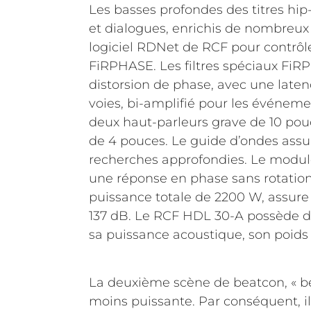
Les basses profondes des titres hip
et dialogues, enrichis de nombreux e
logiciel RDNet de RCF pour contrôl
FiRPHASE. Les filtres spéciaux FiR
distorsion de phase, avec une lat
voies, bi-amplifié pour les événem
deux haut-parleurs grave de 10 po
de 4 pouces. Le guide d’ondes assur
recherches approfondies. Le module
une réponse en phase sans rotation 
puissance totale de 2200 W, assure
137 dB. Le RCF HDL 30-A possède 
sa puissance acoustique, son poids 
La deuxième scène de beatcon, « bea
moins puissante. Par conséquent, i