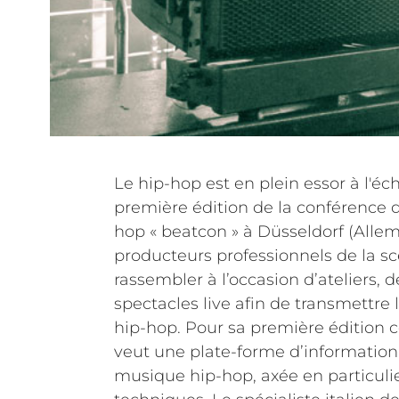
Le hip-hop est en plein essor à l'éc
première édition de la conférence 
hop « beatcon » à Düsseldorf (Allem
producteurs professionnels de la s
rassembler à l’occasion d’ateliers, 
spectacles live afin de transmettre
hip-hop. Pour sa première édition 
veut une plate-forme d’information
musique hip-hop, axée en particulie