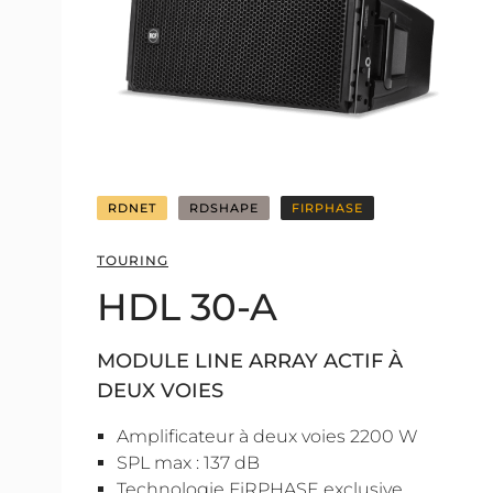
RDNET
RDSHAPE
FIRPHASE
TOURING
HDL 30-A
MODULE LINE ARRAY ACTIF À
DEUX VOIES
Amplificateur à deux voies 2200 W
SPL max : 137 dB
Technologie FiRPHASE exclusive