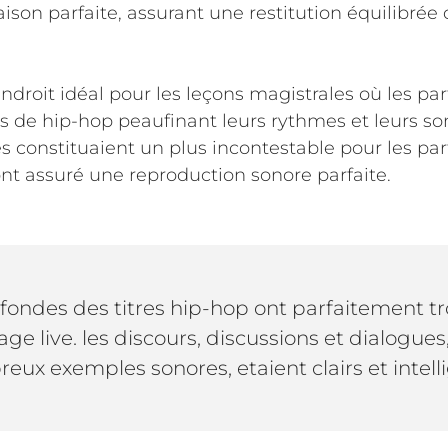
ison parfaite, assurant une restitution équilibré
’endroit idéal pour les leçons magistrales où les pa
 de hip-hop peaufinant leurs rythmes et leurs son
s constituaient un plus incontestable pour les pa
nt assuré une reproduction sonore parfaite.
fondes des titres hip-hop ont parfaitement tr
ge live. les discours, discussions et dialogues
eux exemples sonores, etaient clairs et intelli