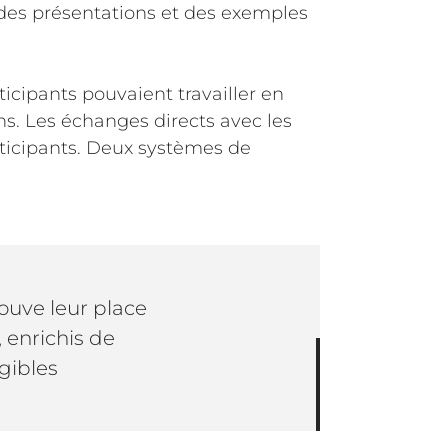
e des présentations et des exemples
rticipants pouvaient travailler en
s. Les échanges directs avec les
rticipants. Deux systèmes de
ouve leur place
, enrichis de
gibles