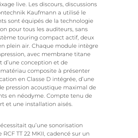
xage live. Les discours, discussions
Tontechnik Kaufmann a utilisé le
nts sont équipés de la technologie
n pour tous les auditeurs, sans
stème touring compact actif, deux
en plein air. Chaque module intègre
mpression, avec membrane titane
it d’une conception et de
n matériau composite à présenter
cation en Classe D intégrée, d’une
u de pression acoustique maximal de
ants en néodyme. Compte tenu de
 et une installation aisés.
écessitait qu’une sonorisation
e RCF TT 22 MKII, cadencé sur un