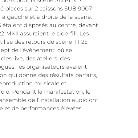
 30-A pour la scène SNIPES. 7
 placés sur 2 caissons SUB 9007-
à gauche et à droite de la scène.
 étaient disposés au centre, devant
-MKII assuraient le side-fill. Les
tilisé des retours de scène TT 25
ept de l’événement, où se
les live, des ateliers, des
ogues, les organisateurs avaient
on qui donne des résultats parfaits,
reproduction musicale et
parole. Pendant la manifestation, le
ensemble de l’installation audio ont
se et de performances élevées.