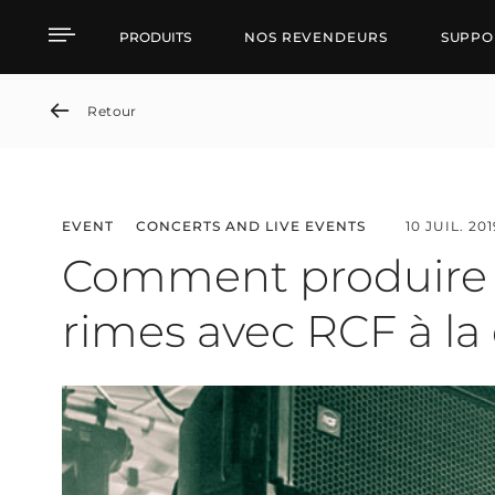
Comment produire du hi
PRODUITS
NOS REVENDEURS
SUPPO
Retour
EVENT
CONCERTS AND LIVE EVENTS
10 JUIL. 201
Comment produire d
rimes avec RCF à la