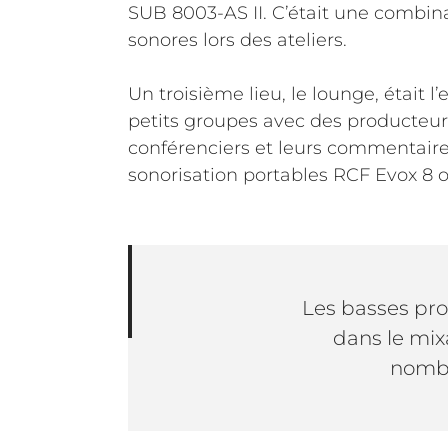
SUB 8003-AS II. C’était une combina
sonores lors des ateliers.
Un troisième lieu, le lounge, était l
petits groupes avec des producteurs
conférenciers et leurs commentaire
sonorisation portables RCF Evox 8 o
Les basses pro
dans le mixa
nombr