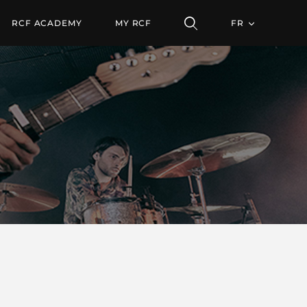
RCF ACADEMY
MY RCF
FR