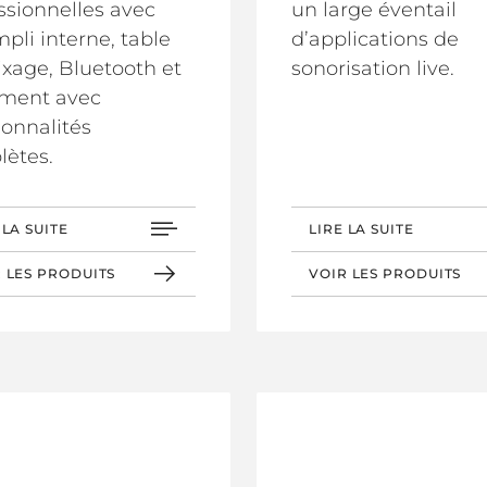
ssionnelles avec
un large éventail
pli interne, table
d’applications de
xage, Bluetooth et
sonorisation live.
ement avec
ionnalités
ètes.
 LA SUITE
LIRE LA SUITE
 LES PRODUITS
VOIR LES PRODUITS