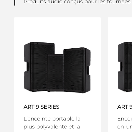
Produits audio conçus pour les tournées. 
ART 9 SERIES
ART 
L’enceinte portable la
Encei
plus polyvalente et la
en-un