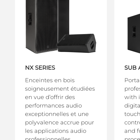
NX SERIES
SUB 
Enceintes en bois
Porta
soigneusement étudiées
profe
en vue d’offrir des
with 
performances audio
digit
exceptionnelles et une
touch
polyvalence accrue pour
contr
les applications audio
and f
professionnelles.
proce