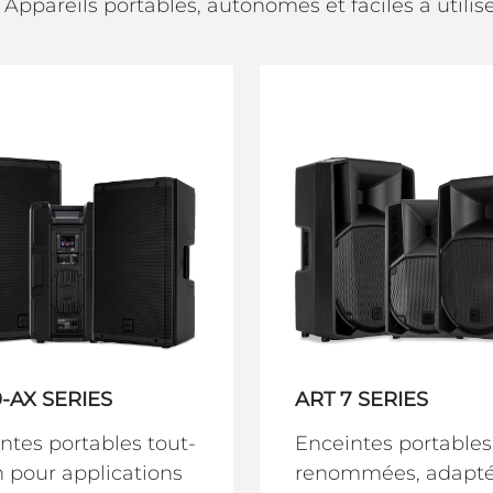
Appareils portables, autonomes et faciles à utilise
9-AX SERIES
ART 7 SERIES
ntes portables tout-
Enceintes portables
 pour applications
renommées, adapté