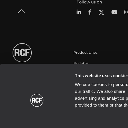
Follow us on
Product Lines
Portable
Touring
This website uses cookie
Installation fixe
We use cookies to personal
Commercial
our traffic. We also share 
Haut-parleurs
advertising and analytics 
provided to them or that th