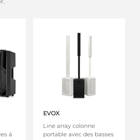
r.
EVOX
Line array colonne
es à
portable avec des basses