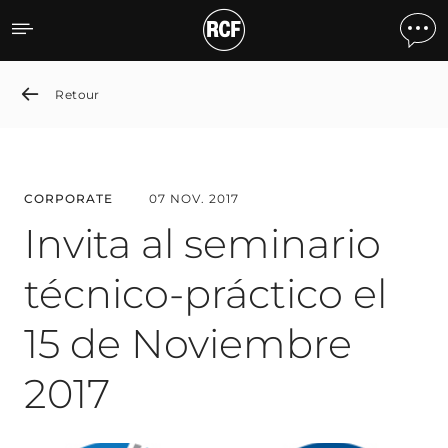
Invita al seminario técnic
Retour
CORPORATE
07 NOV. 2017
Invita al seminario
técnico-práctico el
15 de Noviembre
2017