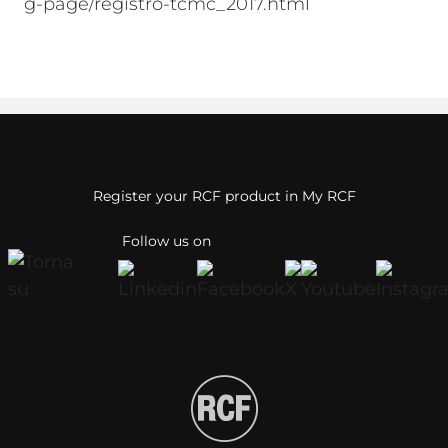
g-page/registro-tcmc_2017.html
Register your RCF product in My RCF
Follow us on