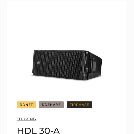
RDNET
RDSHAPE
FIRPHASE
TOURING
HDL 30-A