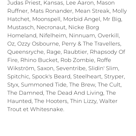
Judas Priest, Kansas, Lee Aaron, Mason
Ruffner, Mats Ronander, Mean Streak, Molly
Hatchet, Moonspell, Morbid Angel, Mr Big,
Mustasch, Necronaut, Nicke Borg
Homeland, Nifelheim, Ninnuam, Overkill,
Oz, Ozzy Osbourne, Perry & The Travellers,
Queensryche, Rage, Raubtier, Rhapsody Of
Fire, Rhino Bucket, Rob Zombie, Roffe
Wikström, Saxon, Seventribe, Slidin' Slim,
Spitchic, Spock's Beard, Steelheart, Stryper,
Styx, Summoned Tide, The Brew, The Cult,
The Damned, The Dead And Living, The
Haunted, The Hooters, Thin Lizzy, Walter
Trout et Whitesnake.