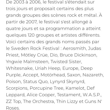
De 2003 à 2006, le festival s'étendait sur
trois jours et proposait certains des plus
grands groupes des scènes rock et métal. À
partir de 2007, le festival s'est allongé à
quatre jours et sa programmation a atteint
quelques 120 groupes et artistes différents.
Voici certains des grands noms passés par
le Sweden Rock Festival : Aerosmith, Judas
Priest, Mötley Crüe, Dio, Bruce Dickinson,
Yngwie Malmsteen, Twisted Sister,
Whitesnake, Uriah Heep, Europe, Deep
Purple, Accept, Motörhead, Saxon, Nazareth,
Poison, Status Quo, Lynyrd Skynyrd,
Scorpions, Porcupine Tree, Kamelot, Def
Leppard, Alice Cooper, Testament, W.A.S.P.,
ZZ Top, The Orchestra, Thin Lizzy et Guns N'
Roses.