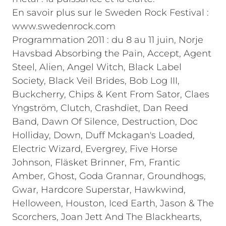
En savoir plus sur le Sweden Rock Festival :
www.swedenrock.com
Programmation 2011 : du 8 au 11 juin, Norje
Havsbad Absorbing the Pain, Accept, Agent
Steel, Alien, Angel Witch, Black Label
Society, Black Veil Brides, Bob Log III,
Buckcherry, Chips & Kent From Sator, Claes
Yngström, Clutch, Crashdïet, Dan Reed
Band, Dawn Of Silence, Destruction, Doc
Holliday, Down, Duff Mckagan's Loaded,
Electric Wizard, Evergrey, Five Horse
Johnson, Fläsket Brinner, Fm, Frantic
Amber, Ghost, Goda Grannar, Groundhogs,
Gwar, Hardcore Superstar, Hawkwind,
Helloween, Houston, Iced Earth, Jason & The
Scorchers, Joan Jett And The Blackhearts,