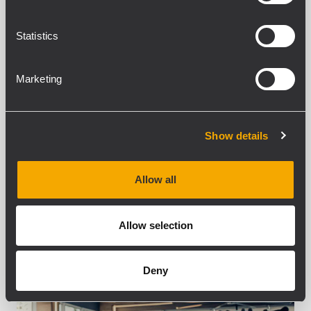
Statistics
PDF EXAMPLE 3D
Marketing
Centre de fitness
Show details
Musique d’ambiance dans un complexe sportif
ou un centre de fitness.
Allow all
Allow selection
Deny