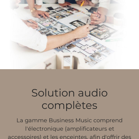
Solution audio
complètes
La gamme Business Music comprend
l'électronique (amplificateurs et
accessoires) et les enceintes, afin d'offrir des