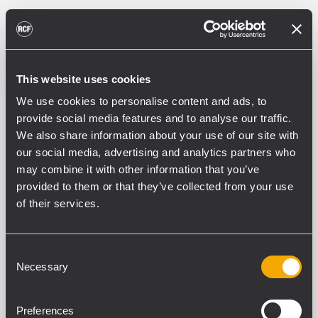
Supermarchés
Annonces en direct et musique d’ambiance dans
un supermarché.
This website uses cookies
We use cookies to personalise content and ads, to
provide social media features and to analyse our traffic.
We also share information about your use of our site with
our social media, advertising and analytics partners who
may combine it with other information that you’ve
provided to them or that they’ve collected from your use
of their services.
Consent
Necessary
Selection
Preferences