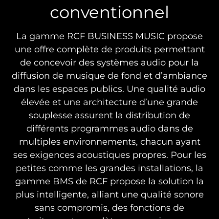
conventionnel
La gamme RCF BUSINESS MUSIC propose
une offre complète de produits permettant
de concevoir des systèmes audio pour la
diffusion de musique de fond et d’ambiance
dans les espaces publics. Une qualité audio
élevée et une architecture d’une grande
souplesse assurent la distribution de
différents programmes audio dans de
multiples environnements, chacun ayant
ses exigences acoustiques propres. Pour les
petites comme les grandes installations, la
gamme BMS de RCF propose la solution la
plus intelligente, alliant une qualité sonore
sans compromis, des fonctions de