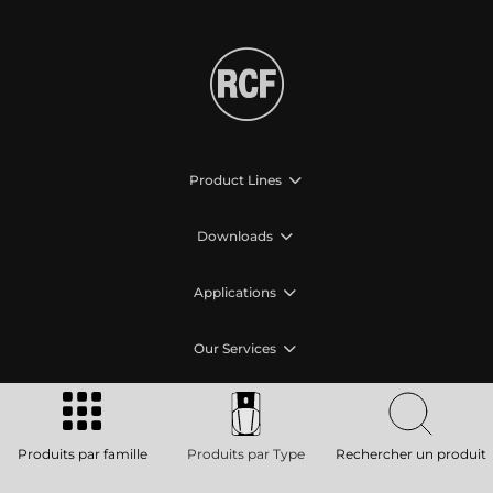
Product Lines
Downloads
Applications
Our Services
About RCF
Produits par famille
Produits par Type
Rechercher un produit