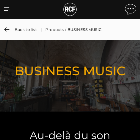
BUSINESS MUSIC
Back to list
|
Products /
BUSINESS MUSIC
BUSINESS MUSIC
Au-delà du son