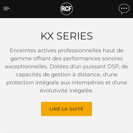
KX SERIES
KX SERIES
Enceintes actives professionnelles haut de
gamme offrant des performances sonores
exceptionnelles. Dotées d'un puissant DSP, de
capacités de gestion à distance, d'une
protection intégrale aux intempéries et d'une
évolutivité inégalée.
LIRE LA SUITE