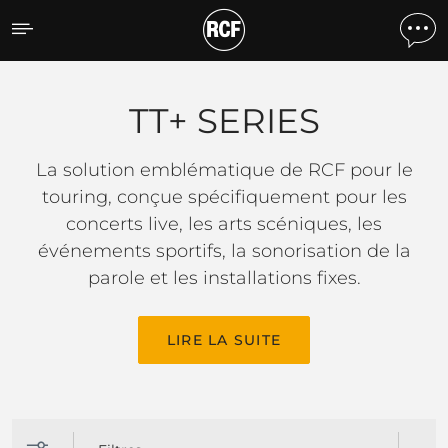
TT+ SERIES
TT+ SERIES
La solution emblématique de RCF pour le
touring, conçue spécifiquement pour les
concerts live, les arts scéniques, les
événements sportifs, la sonorisation de la
parole et les installations fixes.
LIRE LA SUITE