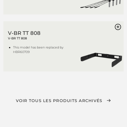
V-BR TT 808
V-BR TT 808
This model has been replaced by
HBR60709
VOIR TOUS LES PRODUITS ARCHIVÉS