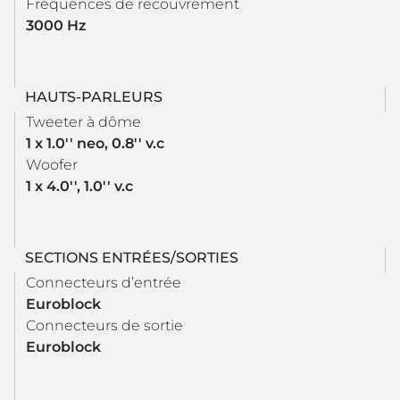
Fréquences de recouvrement
3000 Hz
HAUTS-PARLEURS
Tweeter à dôme
1 x 1.0'' neo, 0.8'' v.c
Woofer
1 x 4.0'', 1.0'' v.c
SECTIONS ENTRÉES/SORTIES
Connecteurs d’entrée
Euroblock
Connecteurs de sortie
Euroblock