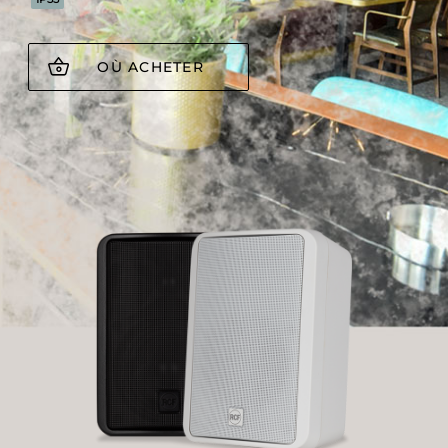
OÙ ACHETER