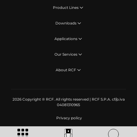
Product Lines
Downloads
Applications
Our Services
About RCF
2026 Copyright ® RCF. All rights reserved | RCF S.P.A. cf/p.iva
04081310965
Privacy policy