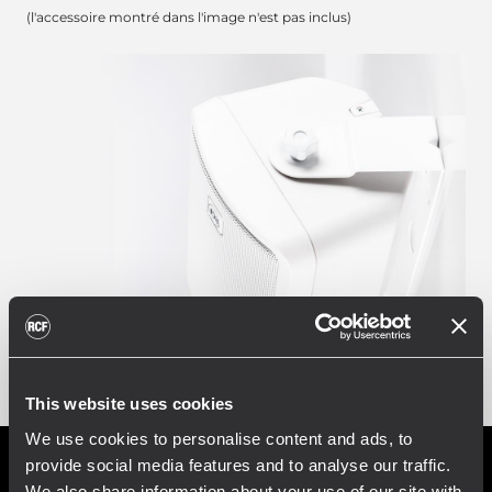
(l'accessoire montré dans l'image n'est pas inclus)
This website uses cookies
We use cookies to personalise content and ads, to
provide social media features and to analyse our traffic.
We also share information about your use of our site with