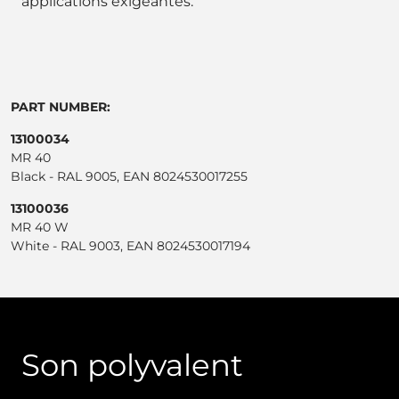
applications exigeantes.
PART NUMBER:
13100034
MR 40
Black - RAL 9005, EAN 8024530017255
13100036
MR 40 W
White - RAL 9003, EAN 8024530017194
Son polyvalent