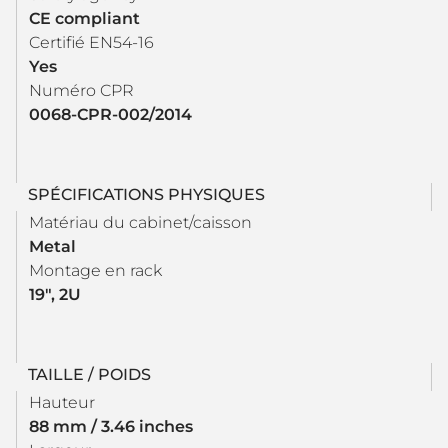
CE compliant
Certifié EN54-16
Yes
Numéro CPR
0068-CPR-002/2014
SPÉCIFICATIONS PHYSIQUES
Matériau du cabinet/caisson
Metal
Montage en rack
19", 2U
TAILLE / POIDS
Hauteur
88 mm / 3.46 inches