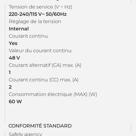
Tension de service (V ~ Hz)
220-240/115 V~ 50/60Hz
Réglage de la tension
Internal
Courant continu
Yes
Valeur du courant continu
48 V
Courant alternatif (CA) max. (A)
1
Courant continu (CC) max. (A)
2
Consommation électrique (MAX) (W)
60 W
CONFORMITÉ STANDARD
Safety agency