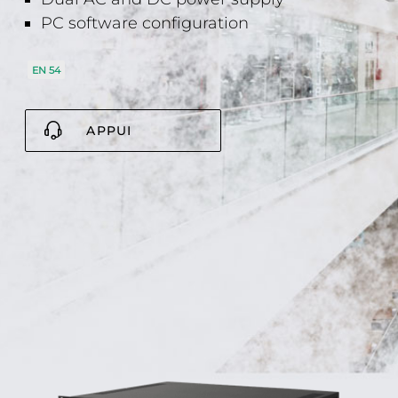
PC software configuration
EN 54
APPUI