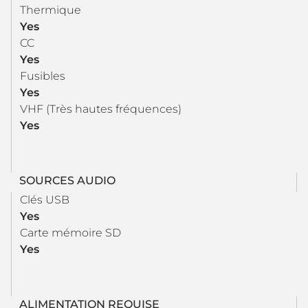
Thermique
Yes
CC
Yes
Fusibles
Yes
VHF (Très hautes fréquences)
Yes
SOURCES AUDIO
Clés USB
Yes
Carte mémoire SD
Yes
ALIMENTATION REQUISE