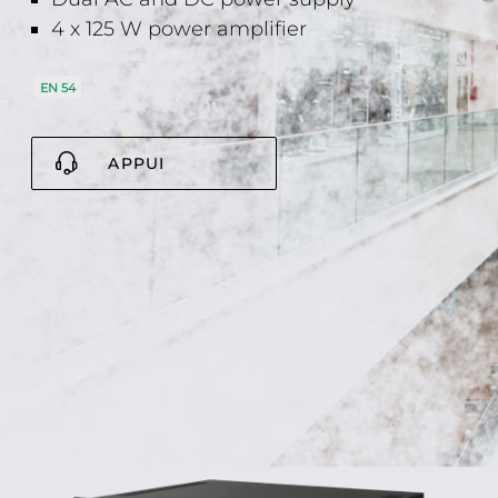
4 x 125 W power amplifier
EN 54
APPUI