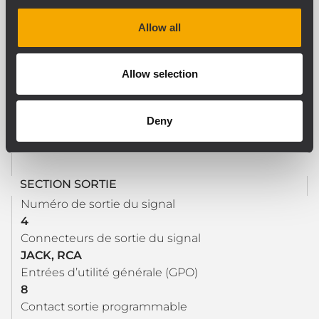
Entrées d’utilité générale (GPI)
12
Allow all
Contact entrée programmable
Yes
Allow selection
GPI contrôlé
8
GPI photo-couplé
Deny
4
SECTION SORTIE
Numéro de sortie du signal
4
Connecteurs de sortie du signal
JACK, RCA
Entrées d’utilité générale (GPO)
8
Contact sortie programmable