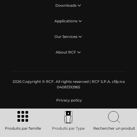
Downloads
Applications
Our Services
About RCF
2026 Copyright ® RCF. All rights reserved | RCF S.P.A. cf/p.iva
04081310965
Privacy policy
Produits par famille
Produits par Type
Rechercher un produit