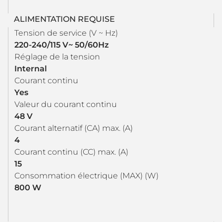
ALIMENTATION REQUISE
Tension de service (V ~ Hz)
220-240/115 V~ 50/60Hz
Réglage de la tension
Internal
Courant continu
Yes
Valeur du courant continu
48 V
Courant alternatif (CA) max. (A)
4
Courant continu (CC) max. (A)
15
Consommation électrique (MAX) (W)
800 W