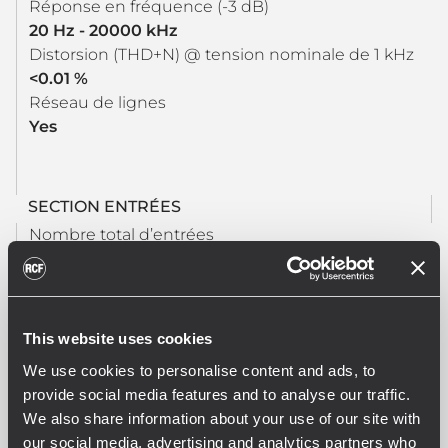
Réponse en fréquence (-3 dB)
20 Hz - 20000 kHz
Distorsion (THD+N) @ tension nominale de 1 kHz
<0.01 %
Réseau de lignes
Yes
SECTION ENTRÉES
Nombre total d’entrées
8
Équilibré
5
Asymétrique
This website uses cookies
3
We use cookies to personalise content and ads, to
Mono
provide social media features and to analyse our traffic.
8
We also share information about your use of our site with
Entrées de ligne
our social media, advertising and analytics partners who