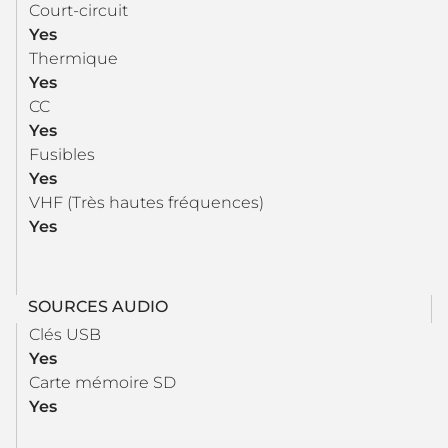
Court-circuit
Yes
Thermique
Yes
CC
Yes
Fusibles
Yes
VHF (Très hautes fréquences)
Yes
SOURCES AUDIO
Clés USB
Yes
Carte mémoire SD
Yes