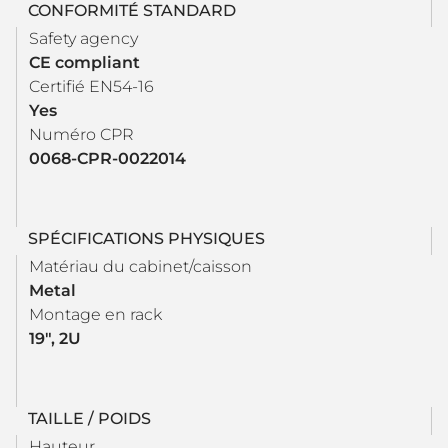
CONFORMITÉ STANDARD
Safety agency
CE compliant
Certifié EN54-16
Yes
Numéro CPR
0068-CPR-0022014
SPÉCIFICATIONS PHYSIQUES
Matériau du cabinet/caisson
Metal
Montage en rack
19", 2U
TAILLE / POIDS
Hauteur