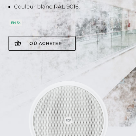
Couleur blanc RAL 9016.
EN 54
OÙ ACHETER