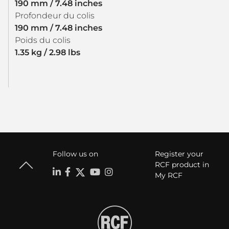
190 mm / 7.48 inches
Profondeur du colis
190 mm / 7.48 inches
Poids du colis
1.35 kg / 2.98 lbs
Follow us on
Register your
RCF product in
My RCF