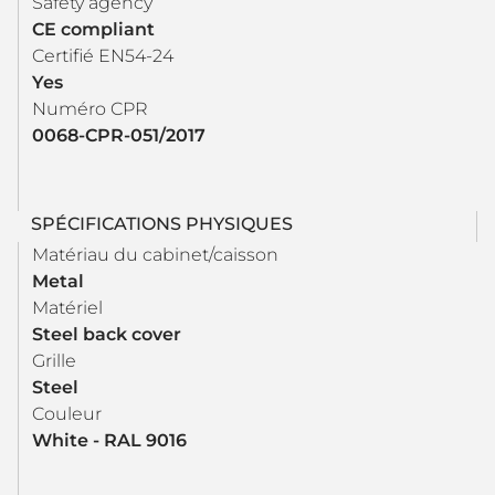
Safety agency
CE compliant
Certifié EN54-24
Yes
Numéro CPR
0068-CPR-051/2017
SPÉCIFICATIONS PHYSIQUES
Matériau du cabinet/caisson
Metal
Matériel
Steel back cover
Grille
Steel
Couleur
White - RAL 9016