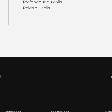
Profondeur du colis
Poids du colis
Downloads
Applications
Our Ser