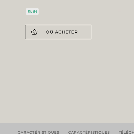
EN 54
OÙ ACHETER
CARACTÉRISTIQUES
CARACTÉRISTIQUES
TÉLÉC