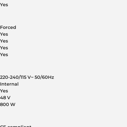
Yes
Forced
Yes
Yes
Yes
Yes
220-240/115 V~ 50/60Hz
Internal
Yes
48 V
800 W