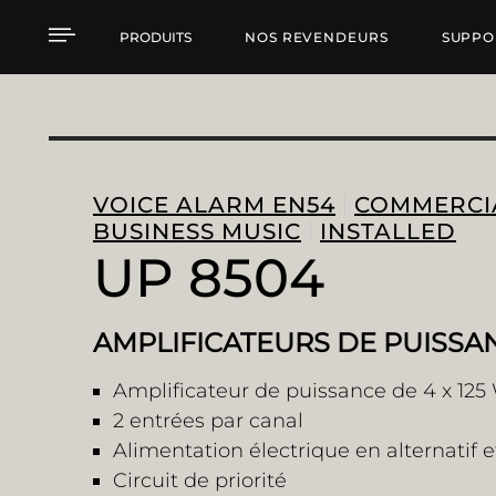
UP 8504 AMPLIFICATE
PRODUITS
NOS REVENDEURS
SUPPO
VOICE ALARM EN54
COMMERCI
BUSINESS MUSIC
INSTALLED
UP 8504
AMPLIFICATEURS DE PUISSA
Amplificateur de puissance de 4 x 125
2 entrées par canal
Alimentation électrique en alternatif 
Circuit de priorité