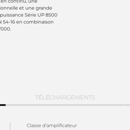
t en continu, une
ionnelle et une grande
e puissance Série UP 8500
EN 54-16 en combinaison
7000.
TÉLÉCHARGEMENTS
Classe d’amplificateur