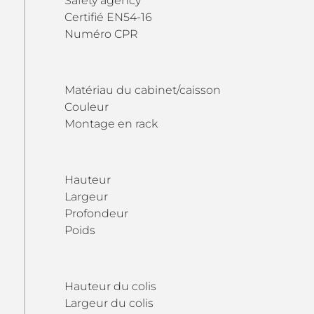
Safety agency
Certifié EN54-16
Numéro CPR
Matériau du cabinet/caisson
Couleur
Montage en rack
Hauteur
Largeur
Profondeur
Poids
Hauteur du colis
Largeur du colis