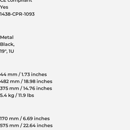
CE compliant
Yes
1438-CPR-1093
Metal
Black,
19", 1U
44 mm / 1.73 inches
482 mm / 18.98 inches
375 mm / 14.76 inches
5.4 kg / 11.9 lbs
170 mm / 6.69 inches
575 mm / 22.64 inches