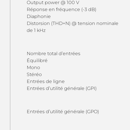
Output power @ 100 V
Réponse en fréquence (-3 dB)
Diaphonie
Distorsion (THD+N) @ tension nominale
de 1 kHz
Nombre total d’entrées
Équilibré
Mono
Stéréo
Entrées de ligne
Entrées d’utilité générale (GPI)
Entrées d’utilité générale (GPO)