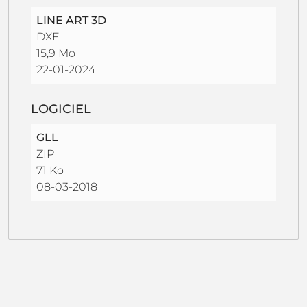
LINE ART 3D
DXF
15,9 Mo
22-01-2024
LOGICIEL
GLL
ZIP
71 Ko
08-03-2018