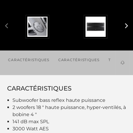
CARACTÉRISTIQUES
CARACTÉRISTIQUES
TÉLÉCHAR
CARACTÉRISTIQUES
Subwoofer bass reflex haute puissance
2 woofers 18 " haute puissance, hyper-ventilés, à
bobine 4 "
141 dB max SPL
3000 Watt AES