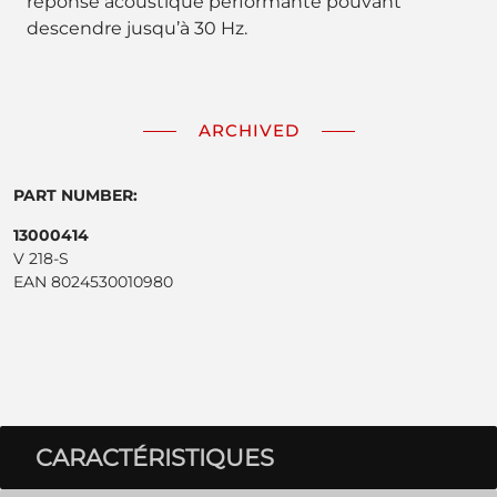
réponse acoustique performante pouvant
descendre jusqu’à 30 Hz.
ARCHIVED
PART NUMBER:
13000414
V 218-S
EAN 8024530010980
CARACTÉRISTIQUES