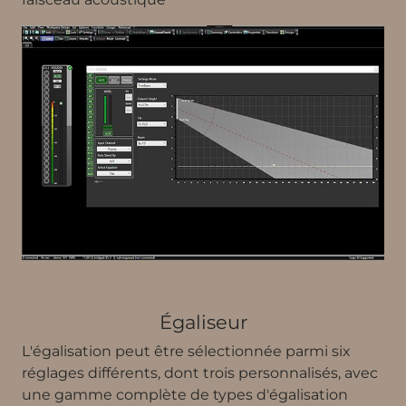
Égaliseur
L'égalisation peut être sélectionnée parmi six
réglages différents, dont trois personnalisés, avec
une gamme complète de types d'égalisation