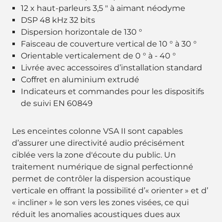
12 x haut-parleurs 3,5 " à aimant néodyme
DSP 48 kHz 32 bits
Dispersion horizontale de 130 °
Faisceau de couverture vertical de 10 ° à 30 °
Orientable verticalement de 0 ° à - 40 °
Livrée avec accessoires d’installation standard
Coffret en aluminium extrudé
Indicateurs et commandes pour les dispositifs
de suivi EN 60849
Les enceintes colonne VSA II sont capables
d’assurer une directivité audio précisément
ciblée vers la zone d'écoute du public. Un
traitement numérique de signal perfectionné
permet de contrôler la dispersion acoustique
verticale en offrant la possibilité d’« orienter » et d’
« incliner » le son vers les zones visées, ce qui
réduit les anomalies acoustiques dues aux