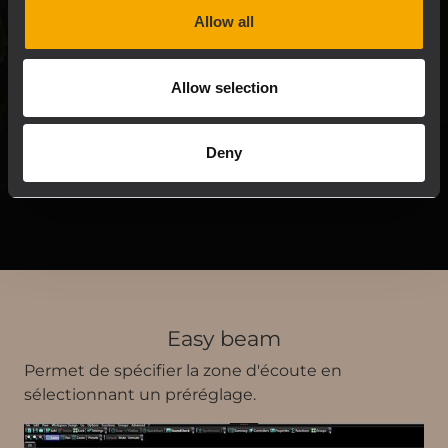
Allow all
une interface centralisée.
Allow selection
LIRE LA SUITE
Deny
Easy beam
Permet de spécifier la zone d'écoute en
sélectionnant un préréglage.