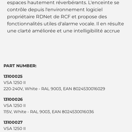
espaces hautement réverbérants. L'enceinte se
contrôle depuis l'environnement logiciel
propriétaire RDNet de RCF et propose des
fonctionnalités utiles d'alarme vocale. Il en résulte
une clarté améliorée et une intelligibilité accrue
PART NUMBER:
13100025
VSA 1250 II
220-240V, White - RAL 9003, EAN 8024530016029
13100026
VSA 1250 II
115V, White - RAL 9003, EAN 8024530016036
13100027
VSA 1250 II