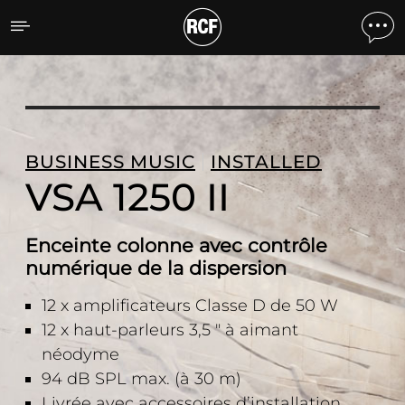
VSA 1250 II Enceinte colo
BUSINESS MUSIC
INSTALLED
VSA 1250 II
Enceinte colonne avec contrôle
numérique de la dispersion
12 x amplificateurs Classe D de 50 W
12 x haut-parleurs 3,5 " à aimant
néodyme
94 dB SPL max. (à 30 m)
Livrée avec accessoires d’installation