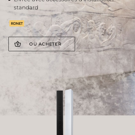
standard
RDNET
OÙ ACHETER