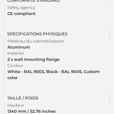
CONFORMITÉ STANDARD
Safety agency
CE compliant
SPÉCIFICATIONS PHYSIQUES
Matériau du cabinet/caisson
Aluminum
Matériel
2 x wall mounting flange
Couleur
White - RAL 9003, Black - RAL 9005, Custom
color
TAILLE / POIDS
Hauteur
1340 mm / 52.76 inches