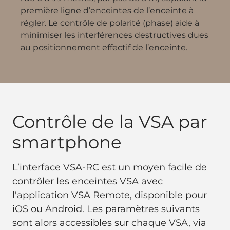
première ligne d’enceintes de l’enceinte à
régler. Le contrôle de polarité (phase) aide à
minimiser les interférences destructives dues
au positionnement effectif de l’enceinte.
Contrôle de la VSA par
smartphone
L’interface VSA-RC est un moyen facile de
contrôler les enceintes VSA avec
l'application VSA Remote, disponible pour
iOS ou Android. Les paramètres suivants
sont alors accessibles sur chaque VSA, via