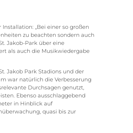
nstallation: „Bei einer so großen
benheiten zu beachten sondern auch
t. Jakob-Park über eine
ert als auch die Musikwiedergabe
St. Jakob Park Stadions und der
rium war natürlich die Verbesserung
tsrelevante Durchsagen genutzt,
eisten. Ebenso ausschlaggebend
ter in Hinblick auf
rnüberwachung, quasi bis zur