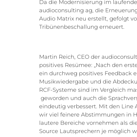
Da die Modernisierung im laufende
audioconsulting ag, die Erneuerung
Audio Matrix neu erstellt, gefolgt v
Tribünenbeschallung erneuert.
Martin Reich, CEO der audioconsulti
positives Resümee: „Nach den erst
ein durchweg positives Feedback e
Musikwiedergabe und die Abdecku
RCF-Systeme sind im Vergleich m
geworden und auch die Sprachverst
eindeutig verbessert. Mit den Lin
wir viel feinere Abstimmungen in Hi
lautere Bereiche vornehmen als die
Source Lautsprechern je möglich wa