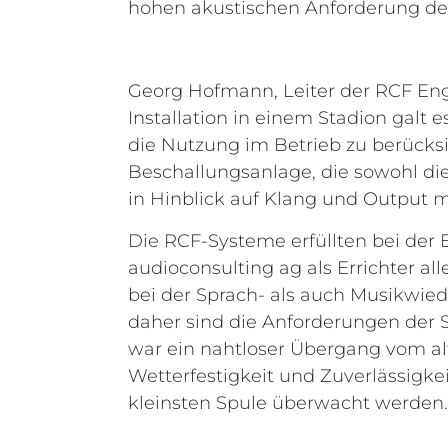
hohen akustischen Anforderung der
Georg Hofmann, Leiter der RCF Engi
Installation in einem Stadion galt
die Nutzung im Betrieb zu berücks
Beschallungsanlage, die sowohl di
in Hinblick auf Klang und Output ma
Die RCF-Systeme erfüllten bei der 
audioconsulting ag als Errichter al
bei der Sprach- als auch Musikwied
daher sind die Anforderungen der 
war ein nahtloser Übergang vom a
Wetterfestigkeit und Zuverlässigke
kleinsten Spule überwacht werden.