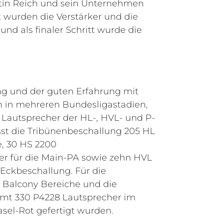
rtin Reich und sein Unternehmen
t wurden die Verstärker und die
und als finaler Schritt wurde die
ng und der guten Erfahrung mit
 in mehreren Bundesligastadien,
 Lautsprecher der HL-, HVL- und P-
sst die Tribünenbeschallung 205 HL
e, 30 HS 2200
r für die Main-PA sowie zehn HVL
 Eckbeschallung. Für die
 Balcony Bereiche und die
mt 330 P4228 Lautsprecher im
asel-Rot gefertigt wurden.