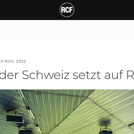
Schweiz setzt auf RCF H
22 NOV. 2022
der Schweiz setzt auf 