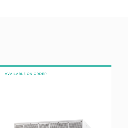
AVAILABLE ON ORDER
A