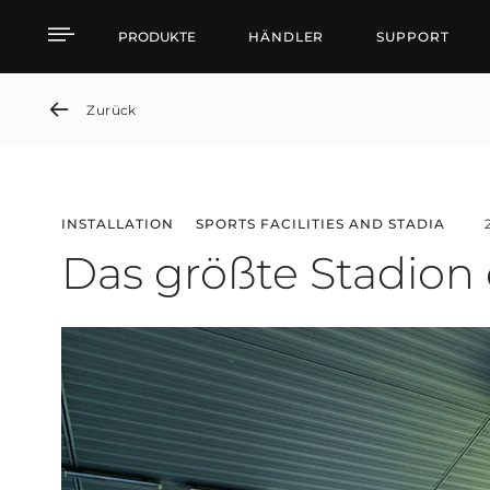
Das größte Stadion der 
PRODUKTE
HÄNDLER
SUPPORT
Zurück
INSTALLATION
SPORTS FACILITIES AND STADIA
Das größte Stadion 