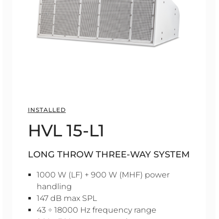
INSTALLED
HVL 15-L1
LONG THROW THREE-WAY SYSTEM
1000 W (LF) + 900 W (MHF) power
handling
147 dB max SPL
43 ÷ 18000 Hz frequency range