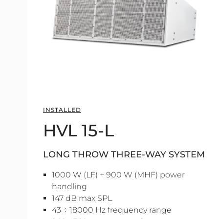
INSTALLED
HVL 15-L
LONG THROW THREE-WAY SYSTEM
1000 W (LF) + 900 W (MHF) power
handling
147 dB max SPL
43 ÷ 18000 Hz frequency range