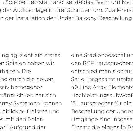
n Spielbetrieb stattfand, setzte das Team um Ma
 der Audioanlage in drei Schritten um. Zuallerers
on der Installation der Under Balcony Beschallung 
ng ag, zieht ein erstes
eine Stadionbeschallu
en Spielen haben wir
den RCF Lautsprechern
rhalten. Die
entschied man sich für
ng durch die neuen
Serie. Insgesamt umfa
assiv homogener
40 Line Array Element
ändlichkeit hat sich
Hochleistungssubwoofe
e Array Systemen können
15 Lautsprecher für die
nblick auf leisere und
Beschallung der Under
s mit den Point-
Umgänge sind insgesa
r.“
Aufgrund der
Einsatz die eigens in B