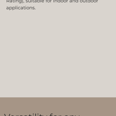
Rating), suitable for indoor and outdoor
applications.