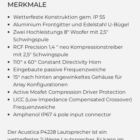
MERKMALE
Wetterfeste Konstruktion gem. IP 55
Aluminium Frontgitter und Edelstahl U-Bügel
Zwei Hochleistungs 8" Woofer mit 2,5"
Schwingspule
RCF Precision 1,4 " neo Kompressionstreiber
mit 2,5" Schwingspule
110° x 60° Constant Directivity Horn
Eingebaute passive Frequenzweiche
15° nach hinten angewinkeltes Gehäuse für
Array Konfigurationen
Active Mosfet Compression Driver Protection
LICC (Low Impedance Compensated Crossover)
Frequenzweiche
Amphenol IP67 4 pole input connector
Der Acustica P4228 Lautsprecher ist ein
wetterfester 2-Wege Lautsprecher. Er kann im