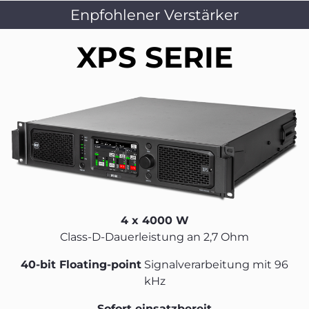
Enpfohlener Verstärker
XPS SERIE
4 x 4000 W
Class-D-Dauerleistung an 2,7 Ohm
40-bit Floating-point
Signalverarbeitung mit 96
kHz
Sofort einsatzbereit