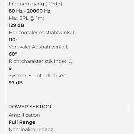
Frequenzgang (-10dB)
80 Hz - 20000 Hz
Max SPL @ 1m:
129 dB
Horizontaler Abstrahlwinkel:
110°
Vertikaler Abstrahlwinkel:
60°
Richtcharakteristik Index Q
9
System-Empfindlichkeit
97 dB
POWER SEKTION
Amplification
Full Range
Nominalimpedanz