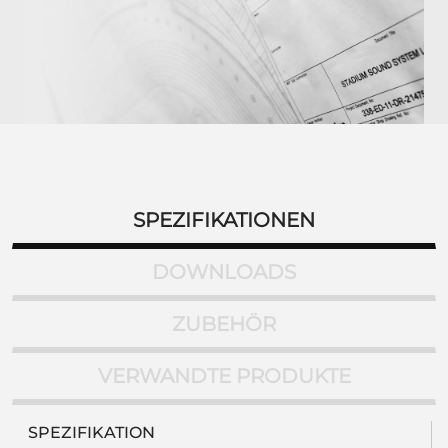
SPEZIFIKATIONEN
DOWNLOADS
ZUBEHÖR
VERWANDTE PRODUKTE
SPEZIFIKATION