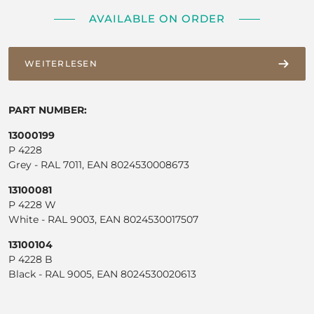
AVAILABLE ON ORDER
WEITERLESEN
PART NUMBER:
13000199
P 4228
Grey - RAL 7011, EAN 8024530008673
13100081
P 4228 W
White - RAL 9003, EAN 8024530017507
13100104
P 4228 B
Black - RAL 9005, EAN 8024530020613