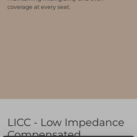
coverage at every seat.
LICC - Low Impedance
Compensated