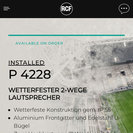
P 4228 WETTERFESTER 
AVAILABLE ON ORDER
INSTALLED
P 4228
WETTERFESTER 2-WEGE
LAUTSPRECHER
Wetterfeste Konstruktion gem. IP 55
Aluminium Frontgitter und Edelstahl U-
Bügel