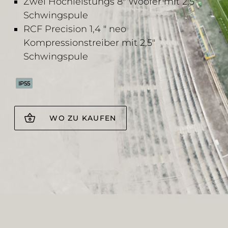
Zwei Hochleistungs 8" Woofer mit 2,5"
Schwingspule
RCF Precision 1,4 " neo
Kompressionstreiber mit 2,5"
Schwingspule
IP55
WO ZU KAUFEN