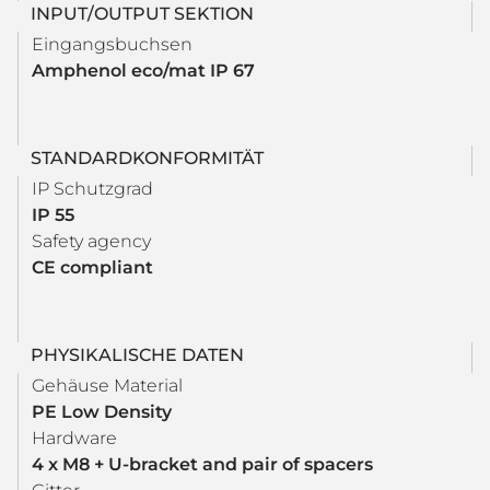
INPUT/OUTPUT SEKTION
Eingangsbuchsen
Amphenol eco/mat IP 67
STANDARDKONFORMITÄT
IP Schutzgrad
IP 55
Safety agency
CE compliant
PHYSIKALISCHE DATEN
Gehäuse Material
PE Low Density
Hardware
4 x M8 + U-bracket and pair of spacers