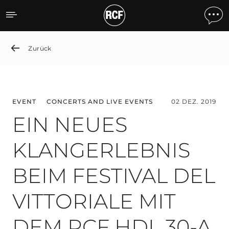
EIN NEUES KLANGERLEBNI
Zurück
EVENT
CONCERTS AND LIVE EVENTS
02 DEZ. 2019
EIN NEUES
KLANGERLEBNIS
BEIM FESTIVAL DEL
VITTORIALE MIT
DEM RCF HDL 30-A