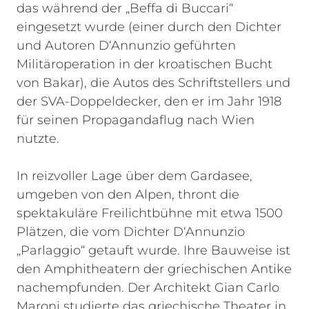
das während der „Beffa di Buccari“
eingesetzt wurde (einer durch den Dichter
und Autoren D‘Annunzio geführten
Militäroperation in der kroatischen Bucht
von Bakar), die Autos des Schriftstellers und
der SVA-Doppeldecker, den er im Jahr 1918
für seinen Propagandaflug nach Wien
nutzte.
In reizvoller Lage über dem Gardasee,
umgeben von den Alpen, thront die
spektakuläre Freilichtbühne mit etwa 1500
Plätzen, die vom Dichter D‘Annunzio
„Parlaggio“ getauft wurde. Ihre Bauweise ist
den Amphitheatern der griechischen Antike
nachempfunden. Der Architekt Gian Carlo
Maroni studierte das griechische Theater in