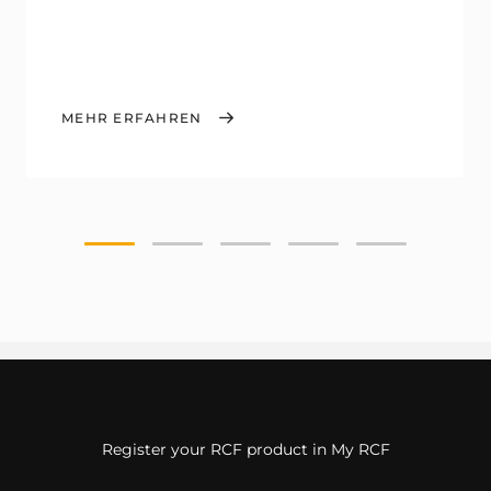
MEHR ERFAHREN
Register your RCF product in My RCF