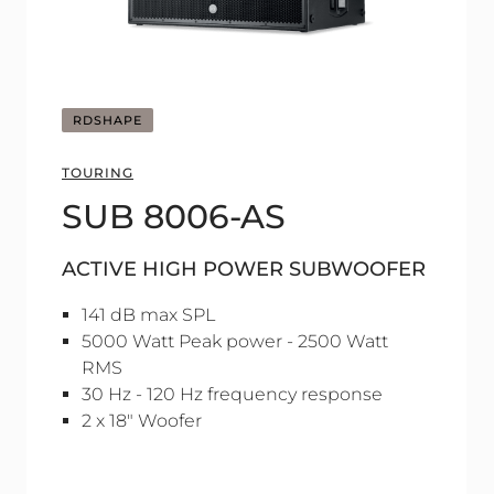
RDSHAPE
TOURING
SUB 8006-AS
ACTIVE HIGH POWER SUBWOOFER
141 dB max SPL
5000 Watt Peak power - 2500 Watt
RMS
30 Hz - 120 Hz frequency response
2 x 18" Woofer