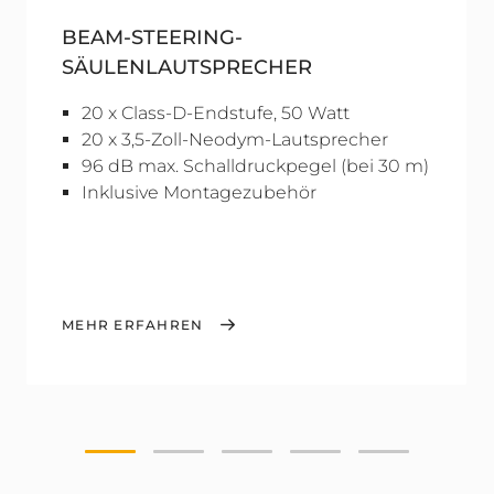
BEAM-STEERING-
SÄULENLAUTSPRECHER
20 x Class-D-Endstufe, 50 Watt
20 x 3,5-Zoll-Neodym-Lautsprecher
96 dB max. Schalldruckpegel (bei 30 m)
Inklusive Montagezubehör
MEHR ERFAHREN