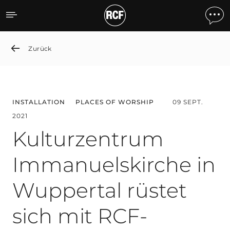
Kulturzentrum Immanuelsk
Zurück
INSTALLATION
PLACES OF WORSHIP
09 SEPT.
2021
Kulturzentrum
Immanuelskirche in
Wuppertal rüstet
sich mit RCF-