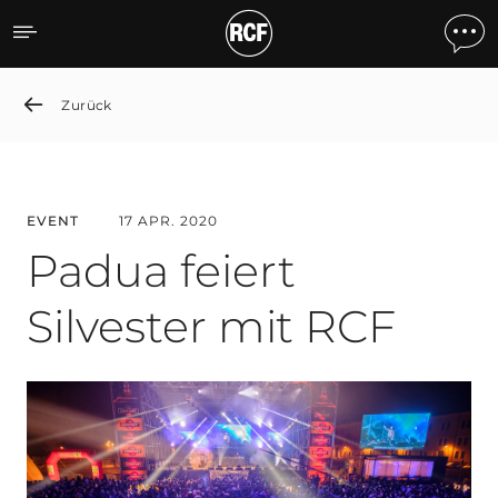
Padua Celebrates the New
Zurück
EVENT
17 APR. 2020
Padua feiert
Silvester mit RCF