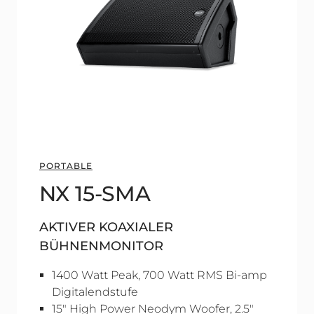
PORTABLE
NX 15-SMA
AKTIVER KOAXIALER
BÜHNENMONITOR
1400 Watt Peak, 700 Watt RMS Bi-amp
Digitalendstufe
15" High Power Neodym Woofer, 2.5"