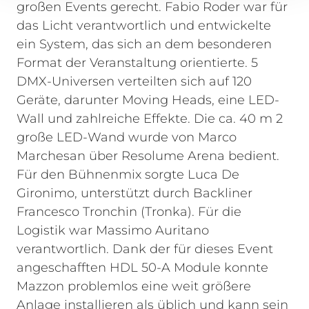
großen Events gerecht. Fabio Roder war für
das Licht verantwortlich und entwickelte
ein System, das sich an dem besonderen
Format der Veranstaltung orientierte. 5
DMX-Universen verteilten sich auf 120
Geräte, darunter Moving Heads, eine LED-
Wall und zahlreiche Effekte. Die ca. 40 m 2
große LED-Wand wurde von Marco
Marchesan über Resolume Arena bedient.
Für den Bühnenmix sorgte Luca De
Gironimo, unterstützt durch Backliner
Francesco Tronchin (Tronka). Für die
Logistik war Massimo Auritano
verantwortlich.
Dank der für dieses Event
angeschafften HDL 50-A Module konnte
Mazzon problemlos eine weit größere
Anlage installieren als üblich und kann sein