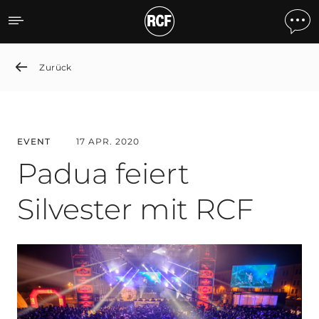
Padua Celebrates the New
Zurück
EVENT
17 APR. 2020
Padua feiert
Silvester mit RCF