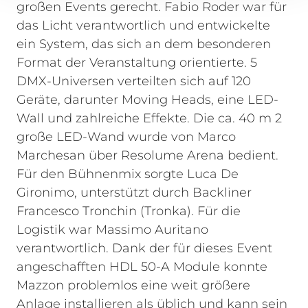
großen Events gerecht. Fabio Roder war für
das Licht verantwortlich und entwickelte
ein System, das sich an dem besonderen
Format der Veranstaltung orientierte. 5
DMX-Universen verteilten sich auf 120
Geräte, darunter Moving Heads, eine LED-
Wall und zahlreiche Effekte. Die ca. 40 m 2
große LED-Wand wurde von Marco
Marchesan über Resolume Arena bedient.
Für den Bühnenmix sorgte Luca De
Gironimo, unterstützt durch Backliner
Francesco Tronchin (Tronka). Für die
Logistik war Massimo Auritano
verantwortlich.
Dank der für dieses Event
angeschafften HDL 50-A Module konnte
Mazzon problemlos eine weit größere
Anlage installieren als üblich und kann sein