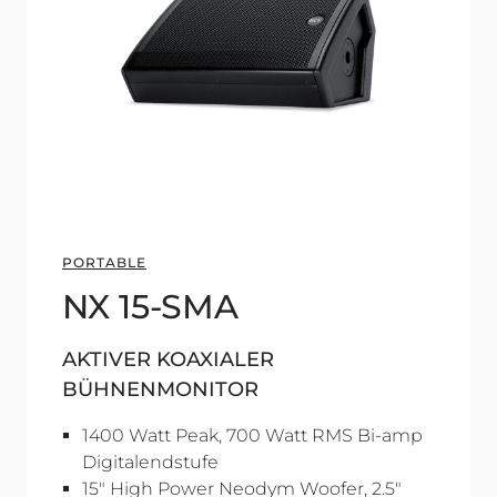
PORTABLE
NX 15-SMA
AKTIVER KOAXIALER
BÜHNENMONITOR
1400 Watt Peak, 700 Watt RMS Bi-amp
Digitalendstufe
15" High Power Neodym Woofer, 2.5"