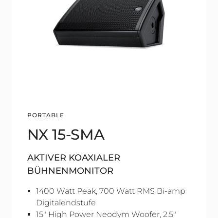
PORTABLE
NX 15-SMA
AKTIVER KOAXIALER
BÜHNENMONITOR
1400 Watt Peak, 700 Watt RMS Bi-amp
Digitalendstufe
15" High Power Neodym Woofer, 2.5"