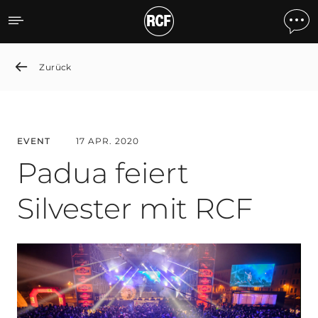
Padua Celebrates the New
Zurück
EVENT
17 APR. 2020
Padua feiert
Silvester mit RCF