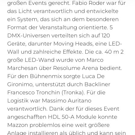
großen Events gerecht. Fabio Roder war für
das Licht verantwortlich und entwickelte
ein System, das sich an dem besonderen
Format der Veranstaltung orientierte. 5
DMX-Universen verteilten sich auf 120
Geräte, darunter Moving Heads, eine LED-
Wall und zahlreiche Effekte. Die ca. 40 m 2
große LED-Wand wurde von Marco
Marchesan über Resolume Arena bedient.
Für den Bühnenmix sorgte Luca De
Gironimo, unterstützt durch Backliner
Francesco Tronchin (Tronka). Für die
Logistik war Massimo Auritano
verantwortlich.
Dank der für dieses Event
angeschafften HDL 50-A Module konnte
Mazzon problemlos eine weit größere
Anlage installieren als üblich und kann sein