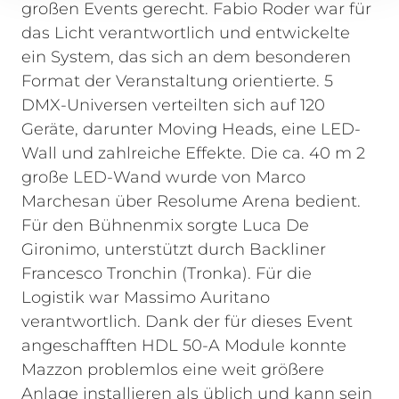
großen Events gerecht. Fabio Roder war für
das Licht verantwortlich und entwickelte
ein System, das sich an dem besonderen
Format der Veranstaltung orientierte. 5
DMX-Universen verteilten sich auf 120
Geräte, darunter Moving Heads, eine LED-
Wall und zahlreiche Effekte. Die ca. 40 m 2
große LED-Wand wurde von Marco
Marchesan über Resolume Arena bedient.
Für den Bühnenmix sorgte Luca De
Gironimo, unterstützt durch Backliner
Francesco Tronchin (Tronka). Für die
Logistik war Massimo Auritano
verantwortlich.
Dank der für dieses Event
angeschafften HDL 50-A Module konnte
Mazzon problemlos eine weit größere
Anlage installieren als üblich und kann sein