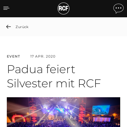
Padua Celebrates the New
Zurück
EVENT
17 APR. 2020
Padua feiert
Silvester mit RCF