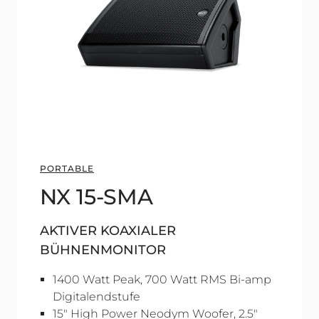
PORTABLE
NX 15-SMA
AKTIVER KOAXIALER
BÜHNENMONITOR
1400 Watt Peak, 700 Watt RMS Bi-amp
Digitalendstufe
15" High Power Neodym Woofer, 2.5"