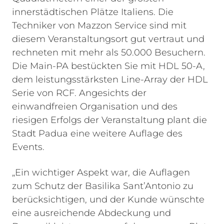
innerstädtischen Plätze Italiens. Die
Techniker von Mazzon Service sind mit
diesem Veranstaltungsort gut vertraut und
rechneten mit mehr als 50.000 Besuchern.
Die Main-PA bestückten Sie mit HDL 50-A,
dem leistungsstärksten Line-Array der HDL
Serie von RCF. Angesichts der
einwandfreien Organisation und des
riesigen Erfolgs der Veranstaltung plant die
Stadt Padua eine weitere Auflage des
Events.
„Ein wichtiger Aspekt war, die Auflagen
zum Schutz der Basilika Sant’Antonio zu
berücksichtigen, und der Kunde wünschte
eine ausreichende Abdeckung und