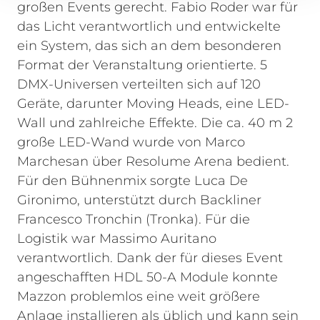
großen Events gerecht. Fabio Roder war für
das Licht verantwortlich und entwickelte
ein System, das sich an dem besonderen
Format der Veranstaltung orientierte. 5
DMX-Universen verteilten sich auf 120
Geräte, darunter Moving Heads, eine LED-
Wall und zahlreiche Effekte. Die ca. 40 m 2
große LED-Wand wurde von Marco
Marchesan über Resolume Arena bedient.
Für den Bühnenmix sorgte Luca De
Gironimo, unterstützt durch Backliner
Francesco Tronchin (Tronka). Für die
Logistik war Massimo Auritano
verantwortlich.
Dank der für dieses Event
angeschafften HDL 50-A Module konnte
Mazzon problemlos eine weit größere
Anlage installieren als üblich und kann sein