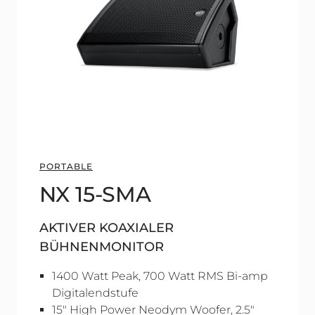
PORTABLE
NX 15-SMA
AKTIVER KOAXIALER
BÜHNENMONITOR
1400 Watt Peak, 700 Watt RMS Bi-amp
Digitalendstufe
15" High Power Neodym Woofer, 2.5"