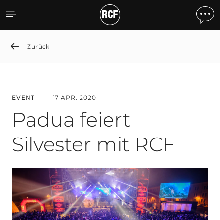
Padua Celebrates the New
Zurück
EVENT
17 APR. 2020
Padua feiert
Silvester mit RCF