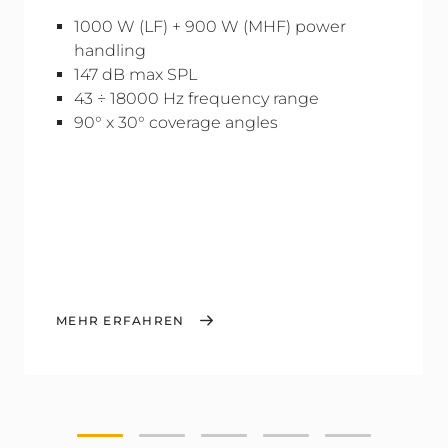
1000 W (LF) + 900 W (MHF) power
handling
147 dB max SPL
43 ÷ 18000 Hz frequency range
90° x 30° coverage angles
MEHR ERFAHREN