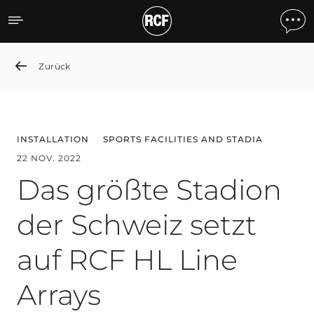
Das größte Stadion der Sc
Zurück
INSTALLATION
SPORTS FACILITIES AND STADIA
22 NOV. 2022
Das größte Stadion
der Schweiz setzt
auf RCF HL Line
Arrays