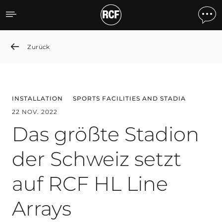
Das größte Stadion der Sc
Zurück
INSTALLATION
SPORTS FACILITIES AND STADIA
22 NOV. 2022
Das größte Stadion
der Schweiz setzt
auf RCF HL Line
Arrays