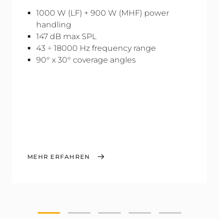
1000 W (LF) + 900 W (MHF) power
handling
147 dB max SPL
43 ÷ 18000 Hz frequency range
90° x 30° coverage angles
MEHR ERFAHREN