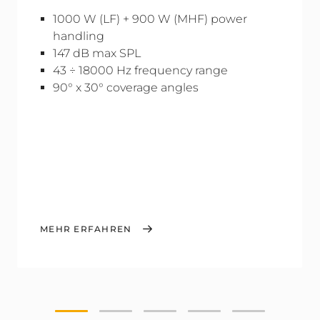
1000 W (LF) + 900 W (MHF) power
handling
147 dB max SPL
43 ÷ 18000 Hz frequency range
90° x 30° coverage angles
MEHR ERFAHREN