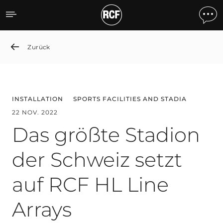
Das größte Stadion der Sc
Zurück
INSTALLATION
SPORTS FACILITIES AND STADIA
22 NOV. 2022
Das größte Stadion
der Schweiz setzt
auf RCF HL Line
Arrays