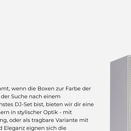
mt, wenn die Boxen zur Farbe der
f der Suche nach einem
tes DJ-Set bist, bieten wir dir eine
 in stylischer Optik - mit
g, oder als tragbare Variante mit
d Eleganz eignen sich die