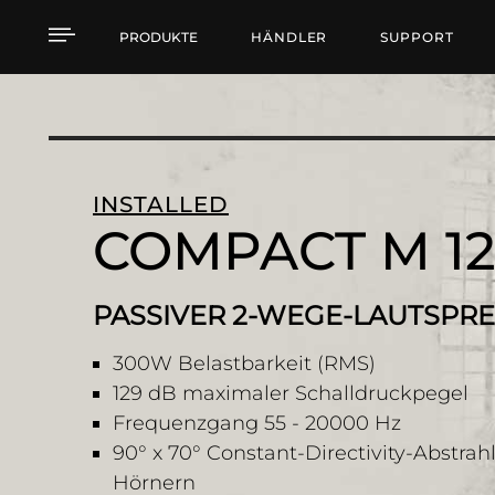
COMPACT M 12 PASSI
PRODUKTE
HÄNDLER
SUPPORT
INSTALLED
COMPACT M 1
PASSIVER 2-WEGE-LAUTSPR
300W Belastbarkeit (RMS)
129 dB maximaler Schalldruckpegel
Frequenzgang 55 - 20000 Hz
90° x 70° Constant-Directivity-Abstra
Hörnern