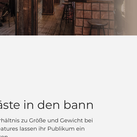
äste in den bann
hältnis zu Größe und Gewicht bei
ures lassen ihr Publikum ein
ren.