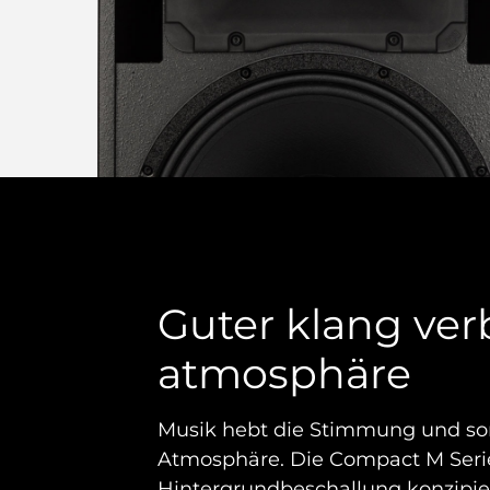
Guter klang ver
atmosphäre
Musik hebt die Stimmung und sor
Atmosphäre. Die Compact M Serie 
Hintergrundbeschallung konzipiert