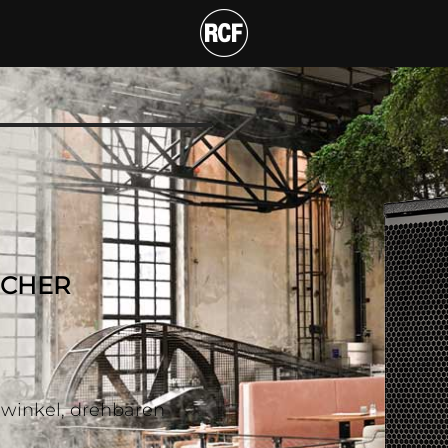
VER 2-WEGE-LAUTSPRE
2
ECHER
hlwinkel, drehbaren