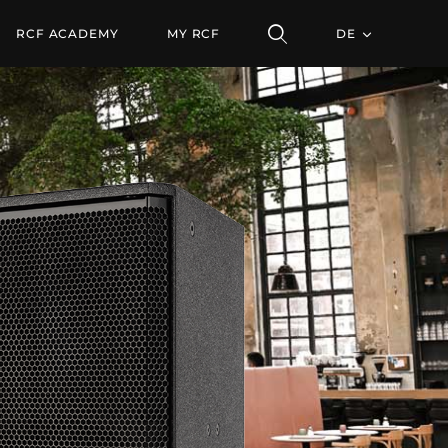
CHER
RCF ACADEMY
MY RCF
DE