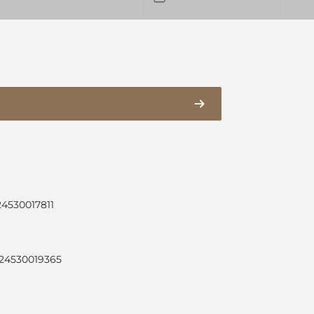
24530017811
024530019365