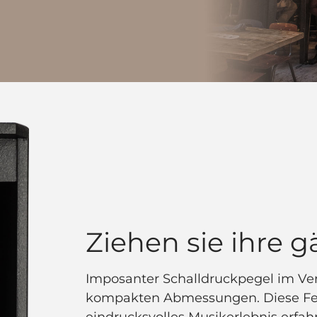
Ziehen sie ihre g
Imposanter Schalldruckpegel im Ver
kompakten Abmessungen. Diese Feat
eindrucksvolles Musikerlebnis erfah