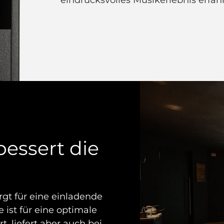
bessert die
gt für eine einladende
ist für eine optimale
, liefert aber auch bei