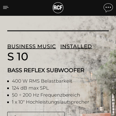
S 10 BASS REFLEX SUB
BUSINESS MUSIC
INSTALLED
S 10
BASS REFLEX SUBWOOFER
400 W RMS Belastbarkeit
124 dB max SPL
50 ÷ 200 Hz Frequenzbereich
1 x 10" Hochleistungslautsprecher