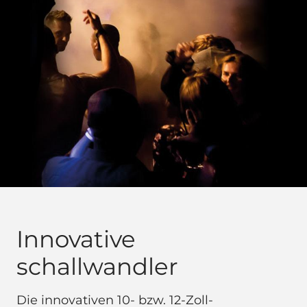
Innovative
schallwandler
Die innovativen 10- bzw. 12-Zoll-