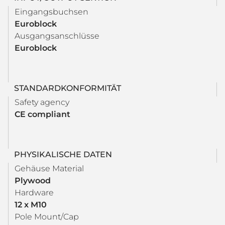
Eingangsbuchsen
Euroblock
Ausgangsanschlüsse
Euroblock
STANDARDKONFORMITÄT
Safety agency
CE compliant
PHYSIKALISCHE DATEN
Gehäuse Material
Plywood
Hardware
12 x M10
Pole Mount/Cap