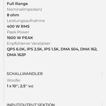
Full Range
Nominalimpedanz
8 ohm
Leistungsaufnahme
400 W RMS
Paek Power
1600 W PEAK
Enpfohlener Verstärker
QPS 6.0K, IPS 2.5K, IPS 1.5K, DMA 504, DMA 162,
DMA 162P
SCHALLWANDLER
Woofer
1 x 10'', 2.5'' v.c
INPUT/OUTPUT SEKTION