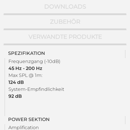
DOWNLOADS
ZUBEHÖR
VERWANDTE PRODUKTE
SPEZIFIKATION
Frequenzgang (-10dB)
45 Hz - 200 Hz
Max SPL @ 1m:
124 dB
System-Empfindlichkeit
92 dB
POWER SEKTION
Amplification