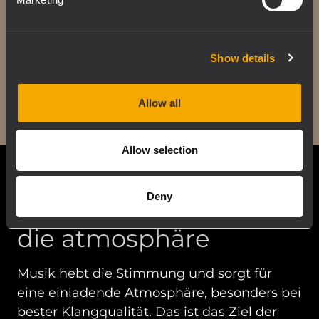
für jeden
Einsatzzweck.
Show details
Allow all
Allow selection
Deny
Guter klang verbessert
die atmosphäre
Musik hebt die Stimmung und sorgt für
eine einladende Atmosphäre, besonders bei
bester Klangqualität. Das ist das Ziel der