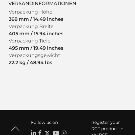
VERSANDINFORMATIONEN
Verpackung Höhe
368 mm / 14.49 inches
Verpackung Breite
405 mm / 15.94 inches
Verpackung Tiefe
495 mm / 19.49 inches
Verpackungsgewicht
22.2 kg / 48.94 lbs
Follow us on
Register your
RCF product in
My RCF