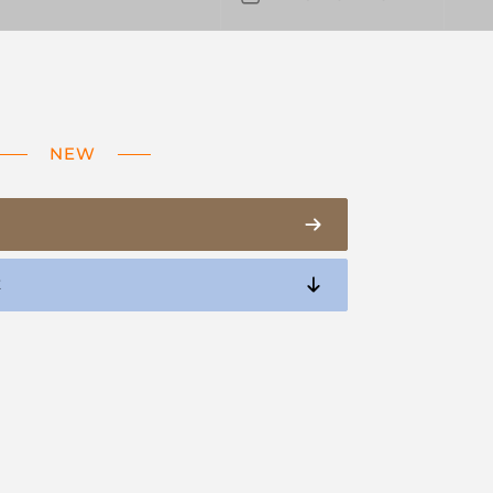
NEW
E