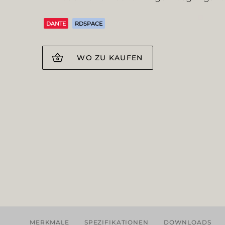
DANTE
RDSPACE
WO ZU KAUFEN
MERKMALE
SPEZIFIKATIONEN
DOWNLOADS