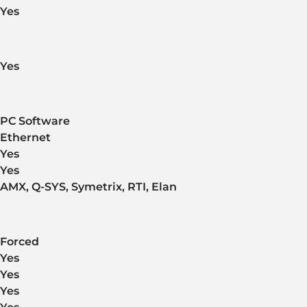
Yes
Yes
PC Software
Ethernet
Yes
Yes
AMX, Q-SYS, Symetrix, RTI, Elan
Forced
Yes
Yes
Yes