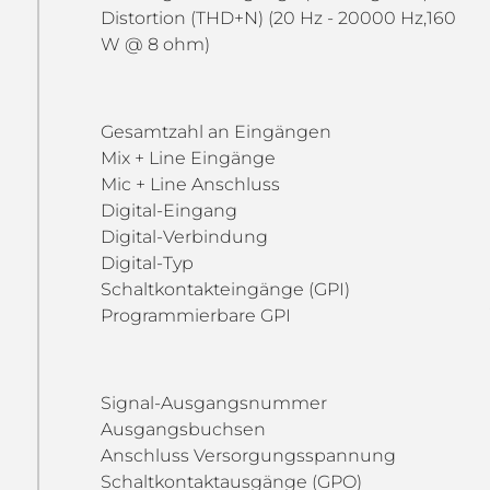
Distortion (THD+N) (20 Hz - 20000 Hz,160
W @ 8 ohm)
Gesamtzahl an Eingängen
Mix + Line Eingänge
Mic + Line Anschluss
Digital-Eingang
Digital-Verbindung
Digital-Typ
Schaltkontakteingänge (GPI)
Programmierbare GPI
Signal-Ausgangsnummer
Ausgangsbuchsen
Anschluss Versorgungsspannung
Schaltkontaktausgänge (GPO)