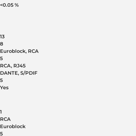
<0.05 %
13
8
Euroblock, RCA
5
RCA, RJ45
DANTE, S/PDIF
5
Yes
1
RCA
Euroblock
5