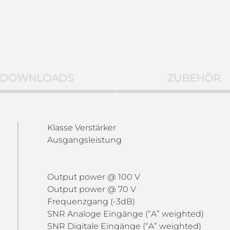
DOWNLOADS
ZUBEHÖR
Klasse Verstärker
Ausgangsleistung
Output power @ 100 V
Output power @ 70 V
Frequenzgang (-3dB)
SNR Analoge Eingänge (“A” weighted)
SNR Digitale Eingänge (“A” weighted)