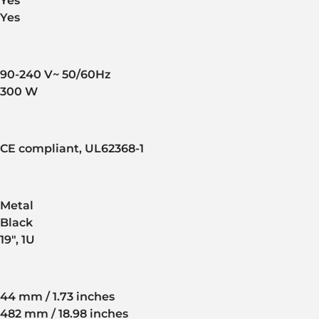
Yes
Yes
90-240 V~ 50/60Hz
300 W
CE compliant, UL62368-1
Metal
Black
19", 1U
44 mm / 1.73 inches
482 mm / 18.98 inches