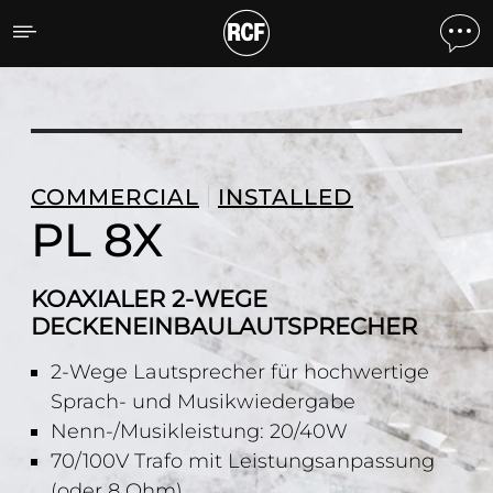
PL 8X KOAXIALER 2-WE
COMMERCIAL
INSTALLED
PL 8X
KOAXIALER 2-WEGE
DECKENEINBAULAUTSPRECHER
2-Wege Lautsprecher für hochwertige
Sprach- und Musikwiedergabe
Nenn-/Musikleistung: 20/40W
70/100V Trafo mit Leistungsanpassung
(oder 8 Ohm)