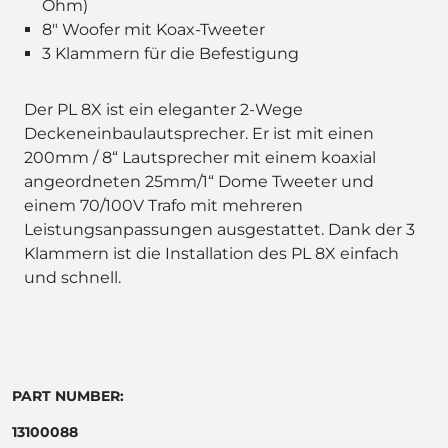
Ohm)
8" Woofer mit Koax-Tweeter
3 Klammern für die Befestigung
Der PL 8X ist ein eleganter 2-Wege
Deckeneinbaulautsprecher. Er ist mit einen
200mm / 8“ Lautsprecher mit einem koaxial
angeordneten 25mm/1“ Dome Tweeter und
einem 70/100V Trafo mit mehreren
Leistungsanpassungen ausgestattet. Dank der 3
Klammern ist die Installation des PL 8X einfach
und schnell.
PART NUMBER:
13100088