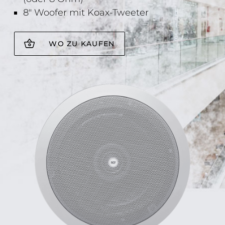
8" Woofer mit Koax-Tweeter
WO ZU KAUFEN