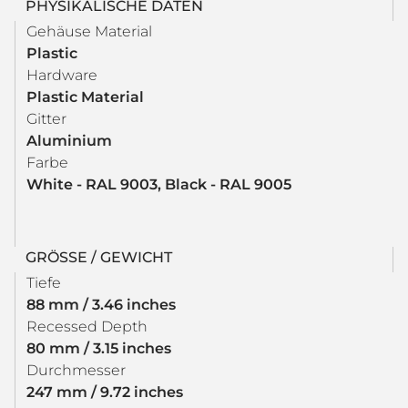
PHYSIKALISCHE DATEN
Gehäuse Material
Plastic
Hardware
Plastic Material
Gitter
Aluminium
Farbe
White - RAL 9003, Black - RAL 9005
GRÖSSE / GEWICHT
Tiefe
88 mm / 3.46 inches
Recessed Depth
80 mm / 3.15 inches
Durchmesser
247 mm / 9.72 inches