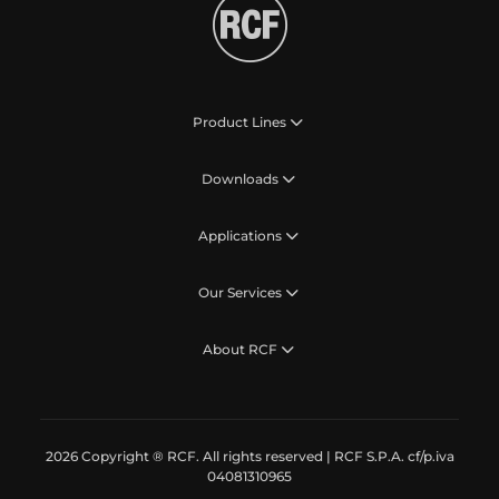
Product Lines
Downloads
Applications
Our Services
About RCF
2026 Copyright ® RCF. All rights reserved | RCF S.P.A. cf/p.iva
04081310965