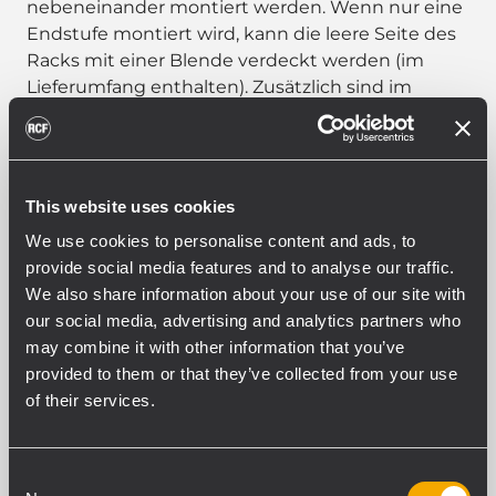
nebeneinander montiert werden. Wenn nur eine
Endstufe montiert wird, kann die leere Seite des
Racks mit einer Blende verdeckt werden (im
Lieferumfang enthalten). Zusätzlich sind im
Lieferumfang Wandhalterungen enthalten.
This website uses cookies
We use cookies to personalise content and ads, to
PART NUMBER:
provide social media features and to analyse our traffic.
13360426
We also share information about your use of our site with
RM-KIT DMA
our social media, advertising and analytics partners who
EAN 8024530017415
may combine it with other information that you’ve
provided to them or that they’ve collected from your use
of their services.
Consent