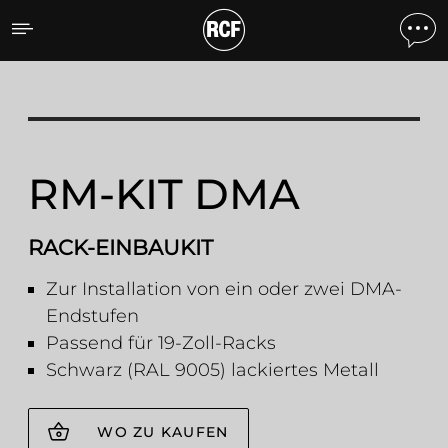
RM-KIT DMA RACK-EINBA
RM-KIT DMA
RACK-EINBAUKIT
Zur Installation von ein oder zwei DMA-
Endstufen
Passend für 19-Zoll-Racks
Schwarz (RAL 9005) lackiertes Metall
WO ZU KAUFEN