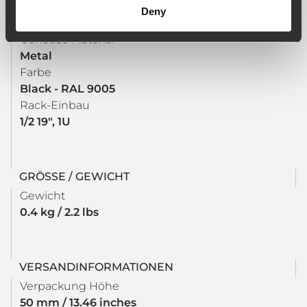
Deny
PHYSIKALISCHE DATEN
Gehäuse Material
Metal
Farbe
Black - RAL 9005
Rack-Einbau
1/2 19", 1U
GRÖSSE / GEWICHT
Gewicht
0.4 kg / 2.2 lbs
VERSANDINFORMATIONEN
Verpackung Höhe
50 mm / 13.46 inches