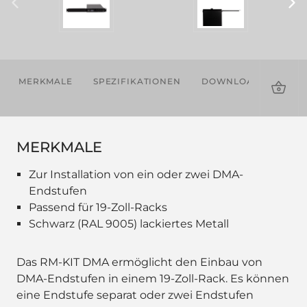
MERKMALE
SPEZIFIKATIONEN
DOWNLOADS
KOM
PRO
MERKMALE
Zur Installation von ein oder zwei DMA-
Endstufen
Passend für 19-Zoll-Racks
Schwarz (RAL 9005) lackiertes Metall
Das RM-KIT DMA ermöglicht den Einbau von
DMA-Endstufen in einem 19-Zoll-Rack. Es können
eine Endstufe separat oder zwei Endstufen