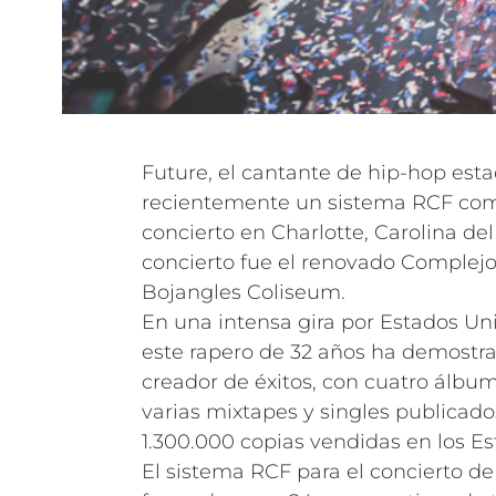
Future, el cantante de hip-hop est
recientemente un sistema RCF com
concierto en Charlotte, Carolina del
concierto fue el renovado Complejo
Bojangles Coliseum.
En una intensa gira por Estados Un
este rapero de 32 años ha demostra
creador de éxitos, con cuatro álbu
varias mixtapes y singles publicad
1.300.000 copias vendidas en los E
El sistema RCF para el concierto de