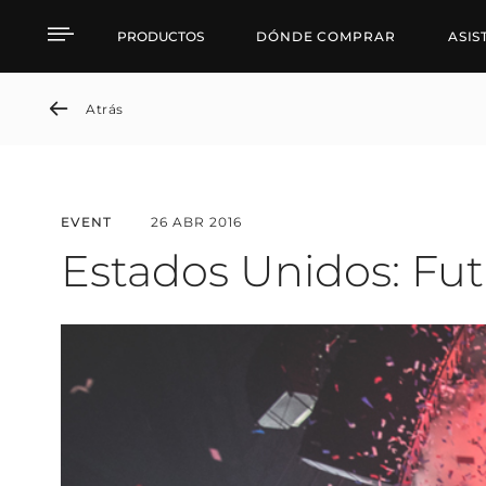
Estados Unidos: Future 
PRODUCTOS
DÓNDE COMPRAR
ASIS
Atrás
EVENT
26 ABR 2016
Estados Unidos: Fut