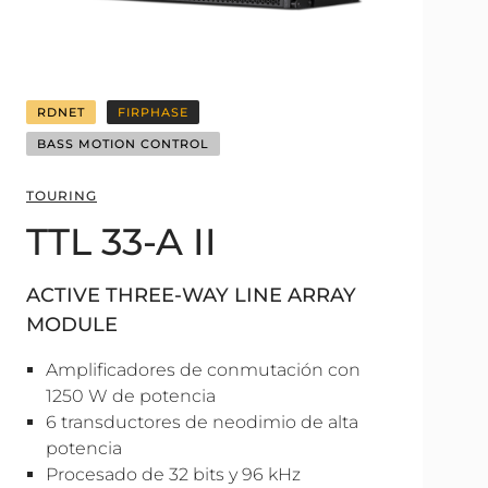
RDNET
FIRPHASE
BASS MOTION CONTROL
TOURING
TTL 33-A II
ACTIVE THREE-WAY LINE ARRAY
MODULE
Amplificadores de conmutación con
1250 W de potencia
6 transductores de neodimio de alta
potencia
Procesado de 32 bits y 96 kHz