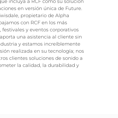
que incluya a RCF como su solución
aciones en versión única de Future.
wisdale, propietario de Alpha
abajamos con RCF en los más
 festivales y eventos corporativos
porta una asistencia al cliente sin
ndustria y estamos increíblemente
rsión realizada en su tecnología; nos
ros clientes soluciones de sonido a
meter la calidad, la durabilidad y