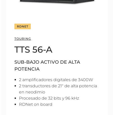
RDNET
TOURING
TTS 56-A
SUB-BAJO ACTIVO DE ALTA
POTENCIA
2 amplificadores digitales de 3400W
2 transductores de 21" de alta potencia
en neodimio
Procesado de 32 bits y 96 kHz
RDNet on board