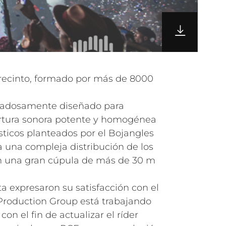
 recinto, formado por más de 8000
dadosamente diseñado para
rtura sonora potente y homogénea
sticos planteados por el Bojangles
 una compleja distribución de los
on una gran cúpula de más de 30 m
a expresaron su satisfacción con el
Production Group está trabajando
on el fin de actualizar el ríder