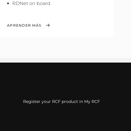
RDNet on board
APRENDER MÁS
Register your RCF product in My RCF