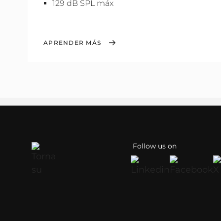
129 dB SPL máx
APRENDER MÁS
Follow us on