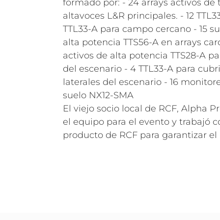
formado por: - 24 arrays activos de
altavoces L&R principales. - 12 TTL33
TTL33-A para campo cercano - 15 s
alta potencia TTS56-A en arrays car
activos de alta potencia TTS28-A par
del escenario - 4 TTL33-A para cubrir
laterales del escenario - 16 monitor
suelo NX12-SMA
El viejo socio local de RCF, Alpha 
el equipo para el evento y trabajó c
producto de RCF para garantizar el 