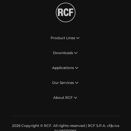
Product Lines
Downloads
Applications
Our Services
About RCF
2026 Copyright ® RCF. All rights reserved | RCF S.P.A. cf/p.iva
04081310965