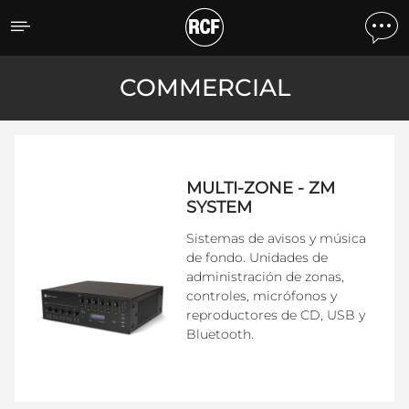
Commercial
COMMERCIAL
MULTI-ZONE - ZM
SYSTEM
Sistemas de avisos y música
de fondo. Unidades de
administración de zonas,
controles, micrófonos y
reproductores de CD, USB y
Bluetooth.