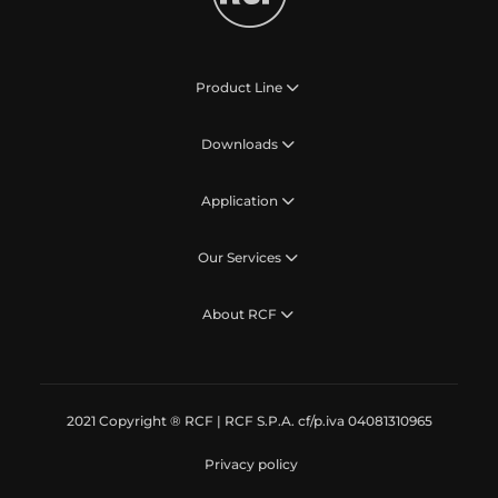
Product Line
Downloads
Application
Our Services
About RCF
2021 Copyright ® RCF | RCF S.P.A. cf/p.iva 04081310965
Privacy policy