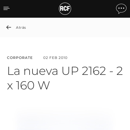
La nueva UP 2162 - 2 x 160
Atrás
CORPORATE
02 FEB 2010
La nueva UP 2162 - 2
x 160 W