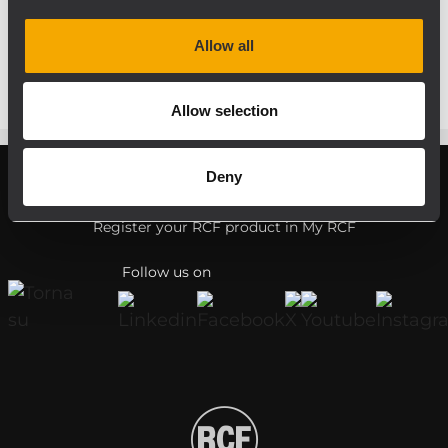
máximo (SIG / PK) del amplificador
correspondiente.
Allow all
Allow selection
Deny
Register your RCF product in My RCF
Follow us on