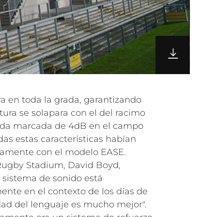
a en toda la grada, garantizando
tura se solapara con el del racimo
ída marcada de 4dB en el campo
das estas características habían
viamente con el modelo EASE.
 Rugby Stadium, David Boyd,
 sistema de sonido está
nte en el contexto de los días de
lidad del lenguaje es mucho mejor".