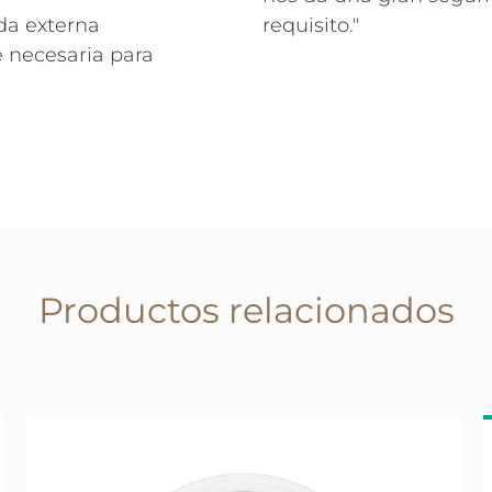
ada externa
requisito."
 necesaria para
Productos relacionados