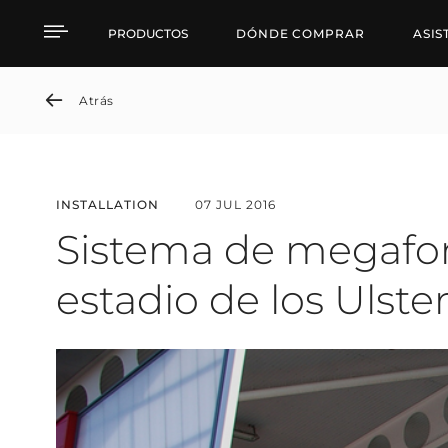
Sistema de megafonía y
PRODUCTOS
DÓNDE COMPRAR
ASIS
Atrás
INSTALLATION
07 JUL 2016
Sistema de megafon
estadio de los Ulst