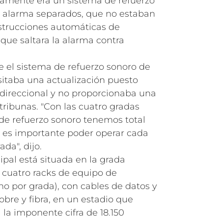
iamente era un sistema de refuerzo
e alarma separados, que no estaban
strucciones automáticas de
que saltara la alarma contra
 el sistema de refuerzo sonoro de
itaba una actualización puesto
direccional y no proporcionaba una
tribunas. "Con las cuatro gradas
de refuerzo sonoro tenemos total
ue es importante poder operar cada
da", dijo.
cipal está situada en la grada
s cuatro racks de equipo de
o por grada), con cables de datos y
obre y fibra, en un estadio que
la imponente cifra de 18.150