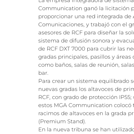
La empresa integradora de sistem
Communication ganó la licitación p
proporcionar una red integrada de
Comunicaciones, y trabajó con el g
asesores de RCF para diseñar la sol
sistema de difusión sonora y evac
de RCF
DXT 7000
para cubrir las n
gradas principales, pasillos y áreas 
como baños, salas de reunión, salas
bar.
Para crear un sistema equilibrado se
nuevas gradas los altavoces de prim
RCF, con grado de protección IP55; 
estos MGA Communication colocó t
racimos de altavoces en la grada pr
(Premium Stand).
En la nueva tribuna se han utilizad