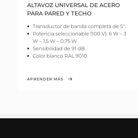
ALTAVOZ UNIVERSAL DE ACERO
PARA PARED Y TECHO
Transductor de banda completa de 5''.
Potencia seleccionable (100 V): 6 W – 3
W – 1,5 W – 0,75 W.
Sensibilidad de 91 dB.
Color blanco RAL 9010.
APRENDER MÁS