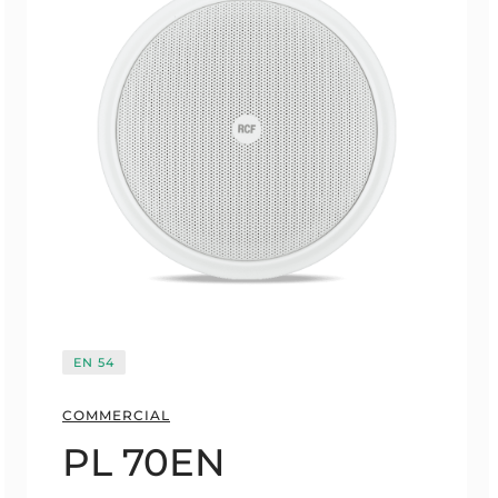
EN 54
COMMERCIAL
PL 70EN