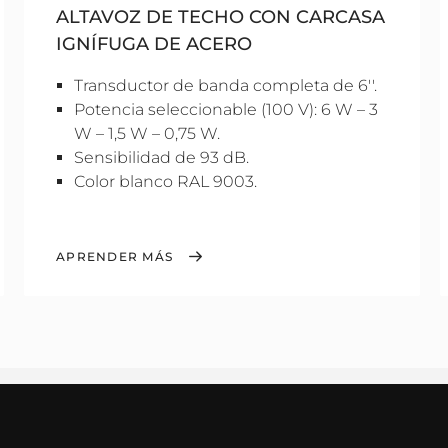
ALTAVOZ DE TECHO CON CARCASA
IGNÍFUGA DE ACERO
Transductor de banda completa de 6''.
Potencia seleccionable (100 V): 6 W – 3
W – 1,5 W – 0,75 W.
Sensibilidad de 93 dB.
Color blanco RAL 9003.
APRENDER MÁS