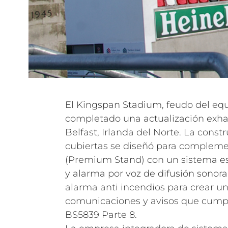
El Kingspan Stadium, feudo del equ
completado una actualización exha
Belfast, Irlanda del Norte. La const
cubiertas se diseñó para complemen
(Premium Stand) con un sistema e
y alarma por voz de difusión sonor
alarma anti incendios para crear un
comunicaciones y avisos que cumpl
BS5839 Parte 8.