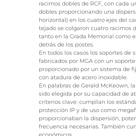
racimos dobles de RCF, con cada u
dobles proporcionando una dispersió
horizontal) en los cuatro ejes del 
tejado se colgaron cuatro racimos 
tanto en la Grada Memorial como en
detrás de los postes.
En todos los casos los soportes de 
fabricados por MGA con un soporte
proporcionado por un sistema de fi
con atadura de acero inoxidable.
En palabras de Gerald McKeown, la
sido elegida por su capacidad de a
criterios clave: cumplían los están
protección IP y de uso como megafo
proporcionaban la dispersión, pote
frecuencia necesarias. También cum
económicos.