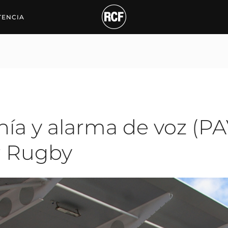
 alarma de voz (PAVA) R
TENCIA
ía y alarma de voz (PA
er Rugby