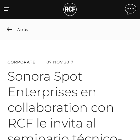
Sonora Spot Enterprises en
Atrás
CORPORATE
07 NOV 2017
Sonora Spot
Enterprises en
collaboration con
RCF le invita al
seminario técnico-