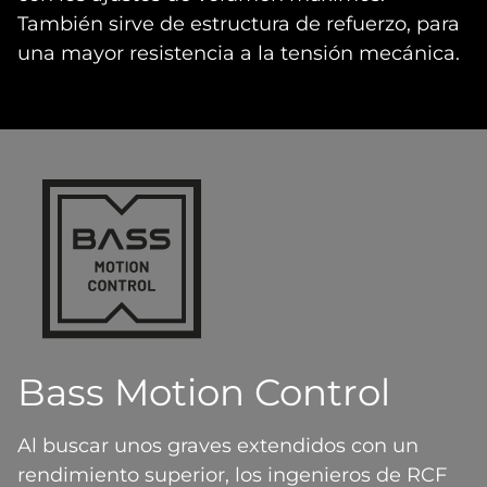
También sirve de estructura de refuerzo, para
una mayor resistencia a la tensión mecánica.
Bass Motion Control
Al buscar unos graves extendidos con un
rendimiento superior, los ingenieros de RCF