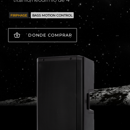
titanio/neodimio de 4''
FIRPHASE
BASS MOTION CONTROL
DONDE COMPRAR