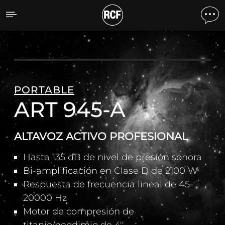
ART 945-A ALTAVOZ ACT
PORTABLE
ART 945-A
ALTAVOZ ACTIVO PROFESIONAL
Hasta 135 dB de nivel de presión sonora
Bi-amplificación en Clase D de 2100 W
Respuesta de frecuencia lineal de 45-
20000 Hz
Motor de compresión de