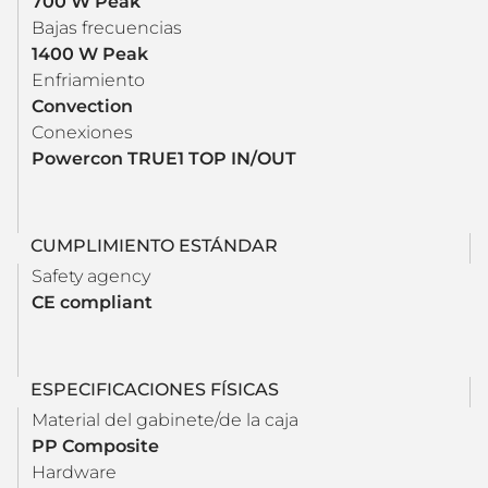
700 W Peak
Bajas frecuencias
1400 W Peak
Enfriamiento
Convection
Conexiones
Powercon TRUE1 TOP IN/OUT
CUMPLIMIENTO ESTÁNDAR
Safety agency
CE compliant
ESPECIFICACIONES FÍSICAS
Material del gabinete/de la caja
PP Composite
Hardware