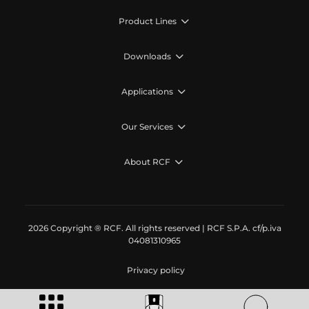
Product Lines
Downloads
Applications
Our Services
About RCF
2026 Copyright ® RCF. All rights reserved | RCF S.P.A. cf/p.iva
04081310965
Privacy policy