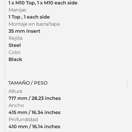
1 x M10 Top, 1 x M10 each side
Manijas
1 Top , 1 each side
Montaje en barra/tapa
35 mm insert
Rejilla
Steel
Color
Black
TAMAÑO / PESO
Altura
717 mm / 28.23 inches
Ancho
415 mm / 16.34 inches
Profundidad
410 mm / 16.14 inches