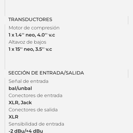
TRANSDUCTORES
Motor de compresión
1 x 1.4'' neo, 4.0'' v.c
Altavoz de bajos
1 x 15'' neo, 3.5'' v.c
SECCIÓN DE ENTRADA/SALIDA
Señal de entrada
bal/unbal
Conectores de entrada
XLR, Jack
Conectores de salida
XLR
Sensibilidad de entrada
-2 dBu/+4 dBu