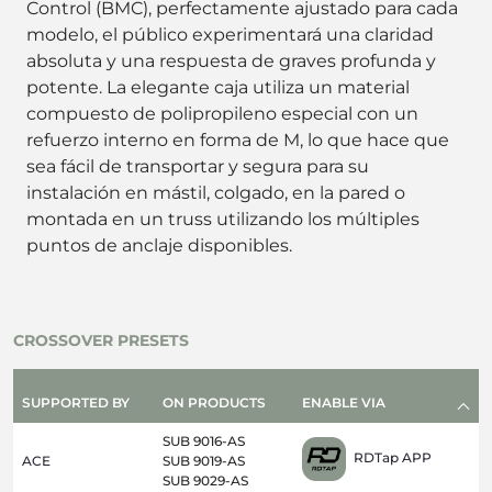
Control (BMC), perfectamente ajustado para cada
modelo, el público experimentará una claridad
absoluta y una respuesta de graves profunda y
potente. La elegante caja utiliza un material
compuesto de polipropileno especial con un
refuerzo interno en forma de M, lo que hace que
sea fácil de transportar y segura para su
instalación en mástil, colgado, en la pared o
montada en un truss utilizando los múltiples
puntos de anclaje disponibles.
CROSSOVER PRESETS
SUPPORTED BY
ON PRODUCTS
ENABLE VIA
SUB 9016-AS
RDTap APP
ACE
SUB 9019-AS
SUB 9029-AS