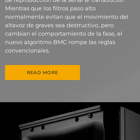
Mientras que los filtros paso alto
normalmente evitan que el movimiento del
altavoz de graves sea destructivo, pero
cambian el comportamiento de la fase, el
nuevo algoritmo BMC rompe las reglas
convencionales.
READ MORE