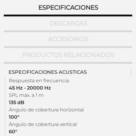
ESPECIFICACIONES
DESCARGAS
ACCESORIOS
PRODUCTOS RELACIONADOS
ESPECIFICACIONES ACUSTICAS
Respuesta en frecuencia
45 Hz - 20000 Hz
SPL máx. a 1 m
135 dB
Ángulo de cobertura horizontal
100°
Ángulo de cobertura vertical
60°