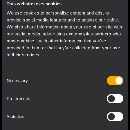
This website uses cookies
We use cookies to personalise content and ads, to
provide social media features and to analyse our traffic.
We also share information about your use of our site with
our social media, advertising and analytics partners who
may combine it with other information that you’ve
provided to them or that they’ve collected from your use
of their services.
Consent
LAMINAR FLOW VENTED PORT
Necessary
Selection
Good aerodynamic behaviour of the air
(laminar), gaining efficiency and reducing
Preferences
distortions
Statistics