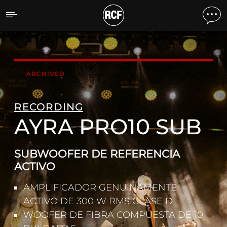
AYRA PRO10 SUB SUBWO
ARCHIVED
RECORDING
AYRA PRO10 SUB
SUBWOOFER DE REFERENCIA
ACTIVO
AMPLIFICADOR GENUINAMENTE
ACTIVO DE 300 W RMS CLASE D
WOOFER DE FIBRA COMPUESTA DE 10