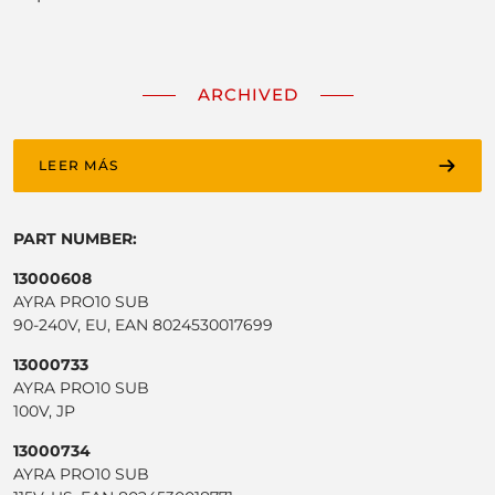
ARCHIVED
LEER MÁS
PART NUMBER:
13000608
AYRA PRO10 SUB
90-240V, EU, EAN 8024530017699
13000733
AYRA PRO10 SUB
100V, JP
13000734
AYRA PRO10 SUB