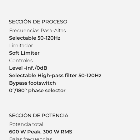
SECCIÓN DE PROCESO
Frecuencias Pasa-Altas
Selectable 50-120Hz
Limitador
Soft Limiter
Controles
Level -inf./0dB
Selectable High-pass filter 50-120Hz
Bypass footswitch
0°/180° phase selector
SECCIÓN DE POTENCIA
Potencia total
600 W Peak, 300 W RMS
Bajas frecuencias