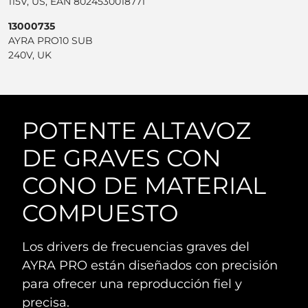
115V, US, EAN 8024530018771
13000735
AYRA PRO10 SUB
240V, UK
POTENTE ALTAVOZ
DE GRAVES CON
CONO DE MATERIAL
COMPUESTO
Los drivers de frecuencias graves del
AYRA PRO están diseñados con precisión
para ofrecer una reproducción fiel y
precisa.