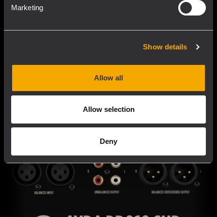
Marketing
Show details
Allow all
Allow selection
Deny