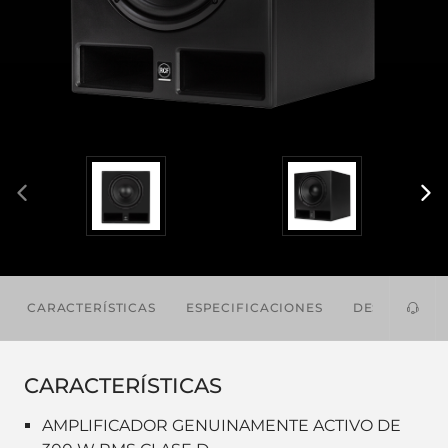
CARACTERÍSTICAS
ESPECIFICACIONES
DESCARGAS
CARACTERÍSTICAS
AMPLIFICADOR GENUINAMENTE ACTIVO DE