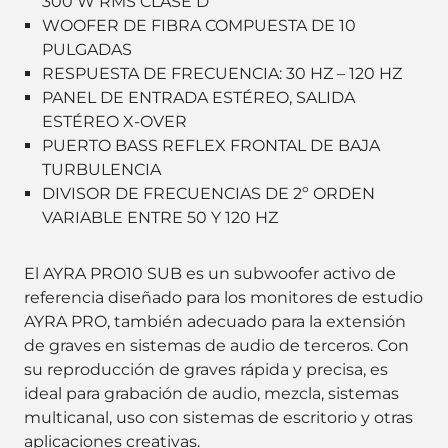
300 W RMS CLASE D
WOOFER DE FIBRA COMPUESTA DE 10
PULGADAS
RESPUESTA DE FRECUENCIA: 30 HZ – 120 HZ
PANEL DE ENTRADA ESTÉREO, SALIDA
ESTÉREO X-OVER
PUERTO BASS REFLEX FRONTAL DE BAJA
TURBULENCIA
DIVISOR DE FRECUENCIAS DE 2º ORDEN
VARIABLE ENTRE 50 Y 120 HZ
El AYRA PRO10 SUB es un subwoofer activo de
referencia diseñado para los monitores de estudio
AYRA PRO, también adecuado para la extensión
de graves en sistemas de audio de terceros. Con
su reproducción de graves rápida y precisa, es
ideal para grabación de audio, mezcla, sistemas
multicanal, uso con sistemas de escritorio y otras
aplicaciones creativas.