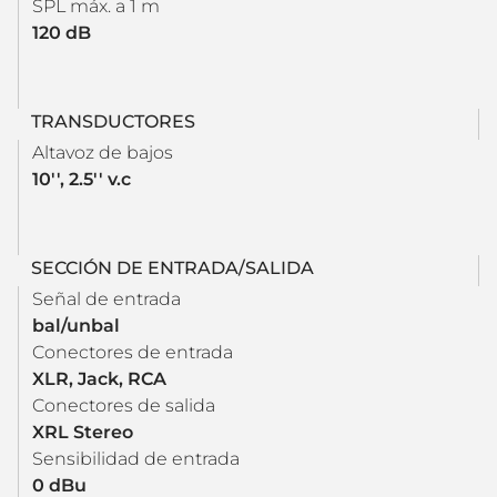
SPL máx. a 1 m
120 dB
TRANSDUCTORES
Altavoz de bajos
10'', 2.5'' v.c
SECCIÓN DE ENTRADA/SALIDA
Señal de entrada
bal/unbal
Conectores de entrada
XLR, Jack, RCA
Conectores de salida
XRL Stereo
Sensibilidad de entrada
0 dBu