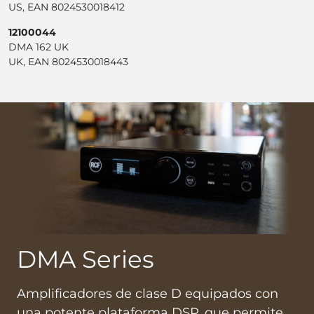
US, EAN 8024530018412
12100044
DMA 162 UK
UK, EAN 8024530018443
DMA Series
Amplificadores de clase D equipados con
una potente plataforma DSP, que permite