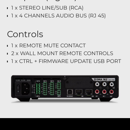
1 x STEREO LINE/SUB (RCA)
1 x 4 CHANNELS AUDIO BUS (RJ 45)
Controls
1 x REMOTE MUTE CONTACT
2 x WALL MOUNT REMOTE CONTROLS
1 x CTRL + FIRMWARE UPDATE USB PORT