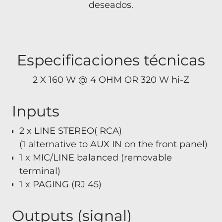
deseados.
Especificaciones técnicas
2 X 160 W ​@ 4 OHM OR 320 W hi-Z
Inputs
2 x LINE STEREO( RCA)
(1 alternative to AUX IN on the front panel)
1 x MIC/LINE balanced (removable
terminal)
1 x PAGING (RJ 45)
Outputs (signal)