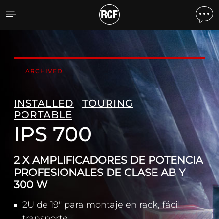
IPS 700 2 X AMPLIFICAD
ARCHIVED
INSTALLED
TOURING
PORTABLE
IPS 700
2 X AMPLIFICADORES DE POTENCIA
PROFESIONALES DE CLASE AB Y
300 W
2U de 19" para montaje en rack, fácil
transporte