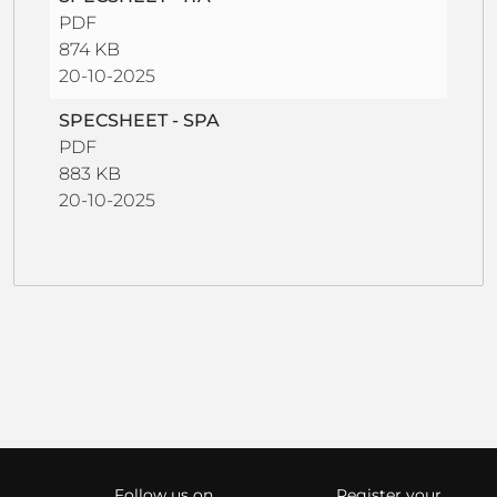
PDF
874 KB
20-10-2025
SPECSHEET - SPA
PDF
883 KB
20-10-2025
Follow us on
Register your