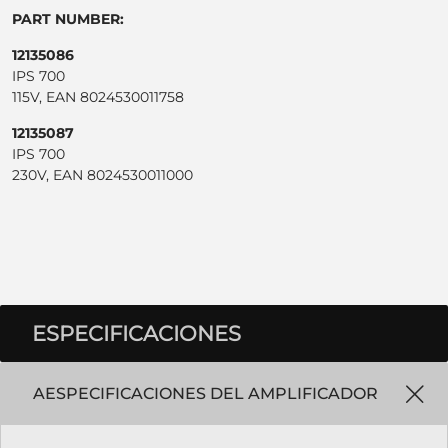
PART NUMBER:
12135086
IPS 700
115V, EAN 8024530011758
12135087
IPS 700
230V, EAN 8024530011000
ESPECIFICACIONES
AESPECIFICACIONES DEL AMPLIFICADOR