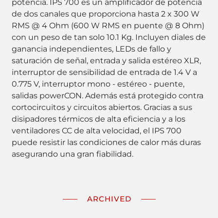
potencia. IPS 700 es un amplificador de potencia
de dos canales que proporciona hasta 2 x 300 W
RMS @ 4 Ohm (600 W RMS en puente @ 8 Ohm)
con un peso de tan solo 10.1 Kg. Incluyen diales de
ganancia independientes, LEDs de fallo y
saturación de señal, entrada y salida estéreo XLR,
interruptor de sensibilidad de entrada de 1.4 V a
0.775 V, interruptor mono - estéreo - puente,
salidas powerCON. Además está protegido contra
cortocircuitos y circuitos abiertos. Gracias a sus
disipadores térmicos de alta eficiencia y a los
ventiladores CC de alta velocidad, el IPS 700
puede resistir las condiciones de calor más duras
asegurando una gran fiabilidad.
ARCHIVED