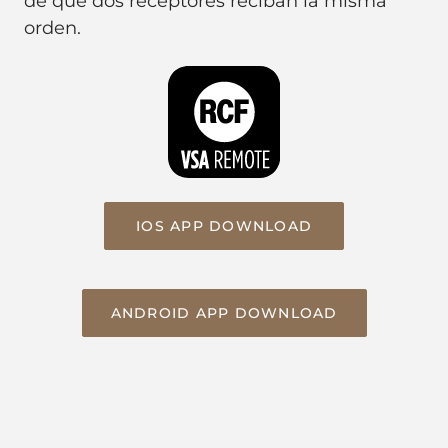
de que dos receptores reciban la misma
orden.
IOS APP DOWNLOAD
ANDROID APP DOWNLOAD