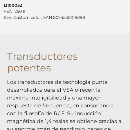
13100032
VSA 1250 II
115V, Custom color, EAN 8024530016098
Transductores
potentes
Los transductores de tecnología punta
desarrollados para el VSA ofrecen la
máxima inteligibilidad y una mayor
respuesta de frecuencia, en consonancia
con la filosofía de RCF. Su inducción
magnética de 1,4 teslas se obtiene gracias a
su enorme imán de neodimio, capaz de