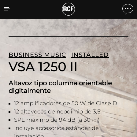
VSA 1250 II Altavoz tipo c
BUSINESS MUSIC
INSTALLED
VSA 1250 II
Altavoz tipo columna orientable
digitalmente
12 amplificadores de 50 W de Clase D
12 altavoces de neodimio de 3,5''
SPL máximo de 94 dB (a 30 m)
Incluye accesorios estándar de
instalación