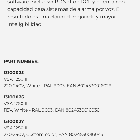
software exclusivo RDNet de RCF y cuenta con
capacidad para sistemas de alarma por voz. El
resultado es una claridad mejorada y mayor
inteligibilidad.
PART NUMBER:
13100025
VSA 1250 II
220-240V, White - RAL 9003, EAN 8024530016029
13100026
VSA 1250 II
115V, White - RAL 9003, EAN 8024530016036
13100027
VSA 1250 II
220-240V, Custom color, EAN 8024530016043