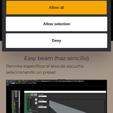
Allow all
Allow selection
Deny
Easy beam (haz sencillo)
Permite especificar el área de escucha
seleccionando un preset.