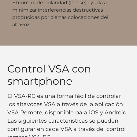
El control de polaridad (Phase) ayuda a
minimizar interferencias destructivas
producidas por ciertas colocaciones del
altavoz.
Control VSA con
smartphone
El VSA-RC es una forma fácil de controlar
los altavoces VSA a través de la aplicación
VSA Remote, disponible para iOS y Android.
Las siguientes características se pueden
configurar en cada VSA a través del control