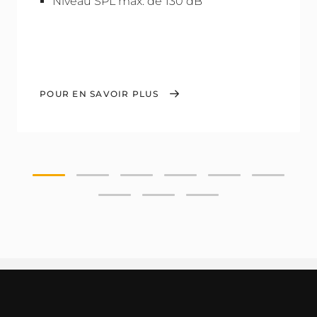
Niveau SPL max. de 130 dB
POUR EN SAVOIR PLUS