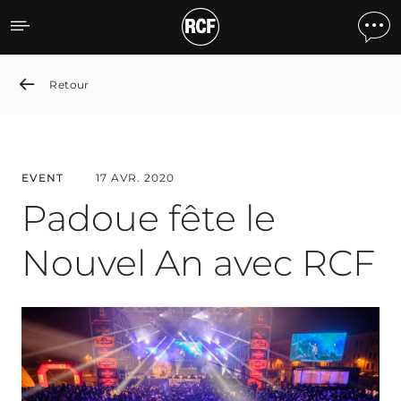
Padua Celebrates the New
Retour
EVENT
17 AVR. 2020
Padoue fête le
Nouvel An avec RCF